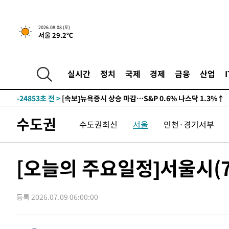
2026.08.08 (토)
서울 29.2℃
-24853초 전 >
[속보]뉴욕증시 상승 마감…S&P 0.6% 나스닥 1.3%↑
실시간
정치
국제
경제
금융
산업
-31727초 전 >
'최고 37도' 폭염 지속…강원동해안 최대 150㎜ 비
-24853초 전 >
[속보]뉴욕증시 상승 마감…S&P 0.6% 나스닥 1.3%↑
-31727초 전 >
'최고 37도' 폭염 지속…강원동해안 최대 150㎜ 비
수도권
수도권최신
서울
인천·경기서부
-24853초 전 >
[속보]뉴욕증시 상승 마감…S&P 0.6% 나스닥 1.3%↑
[오늘의 주요일정]서울시(
등록 2026.07.09 06:00:00