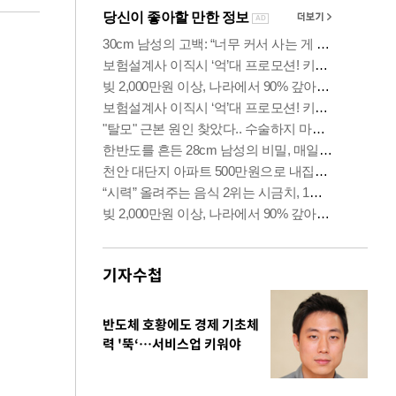
기자수첩
반도체 호황에도 경제 기초체
력 '뚝‘…서비스업 키워야