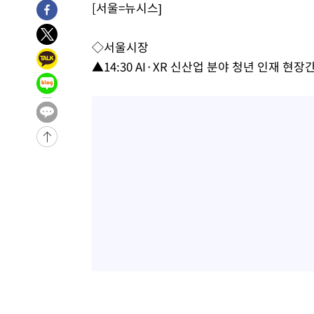
[서울=뉴시스]
◇서울시장
▲14:30 AI·XR 신산업 분야 청년 인재 