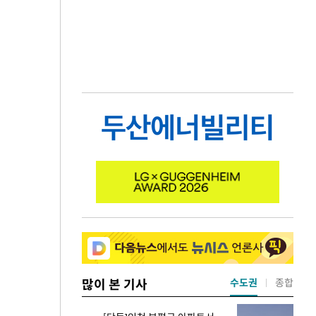
많이 본 기사
수도권
종합