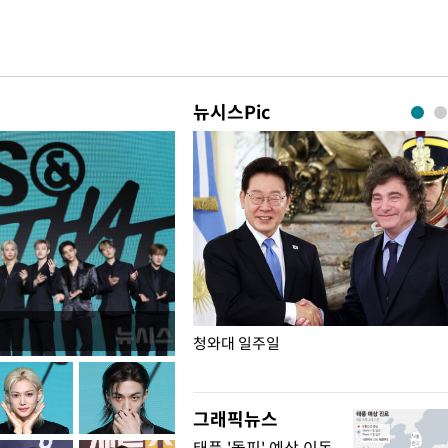
뉴시스Pic
점포 가오픈… 13일 정식 개장
청와대 일주일
그래픽뉴스
태풍 '돌핀' 예상 이동