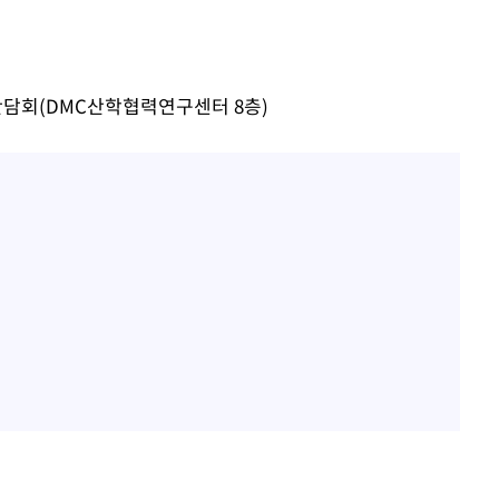
현장간담회(DMC산학협력연구센터 8층)