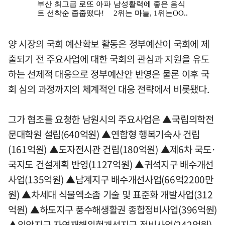
양 시장의 국회 예산확보 활동은 정부예산이 국회에 제
출되기 전 주요사업에 대한 국회의 관심과 지원을 유도
하는 선제적 대응으로 정부예산안 반영은 물론 이후 국
회 심의 과정까지의 체계적인 대응 전략에서 비롯됐다.
그가 협조를 요청한 남원시의 주요사업은 ▲국립의학전
문대학원 설립(640억원) ▲연합형 행복기숙사 건립
(161억원) ▲도자전시관 건립(180억원) ▲제6차 국도·
국지도 건설계획 반영(1127억원) ▲귀석지구 배수개선
사업(135억원) ▲남계지구 배수개선사업(66억2200만
원) ▲차세대 식물엑소좀 기술 및 표준화 개발사업(312
억원) ▲하도지구 풍수해생활권 종합정비사업(396억원)
▲입암지구 자연재해위험개선지구 정비사업(242억원)