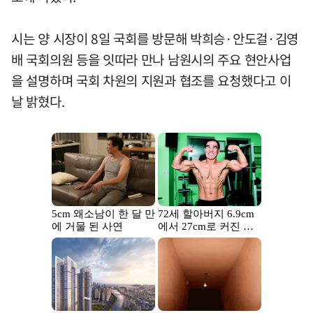
시는 양 시장이 8일 국회를 방문해 박희승·안도걸·김영
배 국회의원 등을 잇따라 만나 남원시의 주요 현안사업
을 설명하며 국회 차원의 지원과 협조를 요청했다고 이
날 밝혔다.