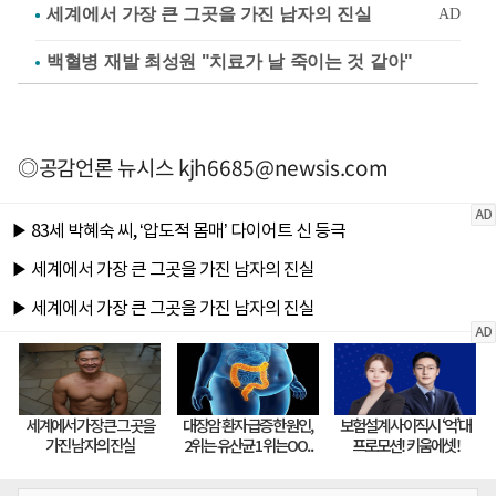
백혈병 재발 최성원 "치료가 날 죽이는 것 같아"
◎공감언론 뉴시스
kjh6685@newsis.com