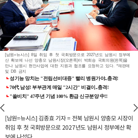
[남원=뉴시스] 8일 취임 후 첫 국회방문으로 2027년도 남원시 정부예
산 확보에 나선 양충모 남원시장(오른쪽)이 박희승 국회의원(왼쪽)을
만나 남원시 현안사업에 대한 지원과 협조를 요청하고 있다. *재판매
및 DB 금지
[남원=뉴시스] 김종효 기자 = 전북 남원시 양충모 시장이
취임 후 첫 국회방문으로 2027년도 남원시 정부예산 확
보에 나섰다.