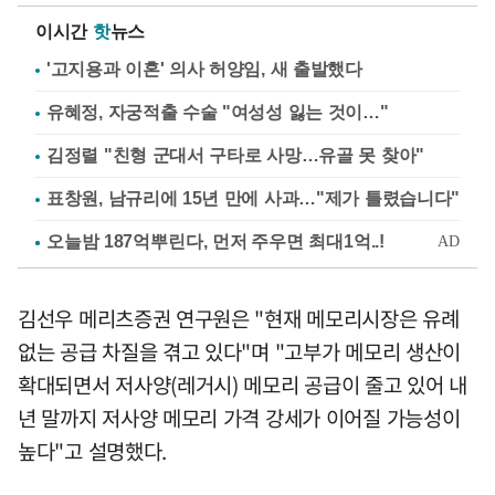
이시간
핫
뉴스
'고지용과 이혼' 의사 허양임, 새 출발했다
유혜정, 자궁적출 수술 "여성성 잃는 것이…"
김정렬 "친형 군대서 구타로 사망…유골 못 찾아"
표창원, 남규리에 15년 만에 사과…"제가 틀렸습니다"
김선우 메리츠증권 연구원은 "현재 메모리시장은 유례
없는 공급 차질을 겪고 있다"며 "고부가 메모리 생산이
확대되면서 저사양(레거시) 메모리 공급이 줄고 있어 내
년 말까지 저사양 메모리 가격 강세가 이어질 가능성이
높다"고 설명했다.