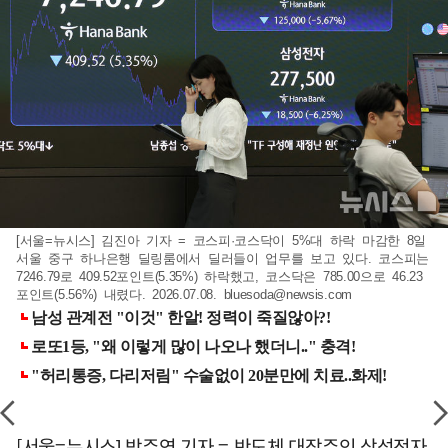
[서울=뉴시스] 김진아 기자 = 코스피·코스닥이 5%대 하락 마감한 8일
서울 중구 하나은행 딜링룸에서 딜러들이 업무를 보고 있다. 코스피는
7246.79로 409.52포인트(5.35%) 하락했고, 코스닥은 785.00으로 46.23
포인트(5.56%) 내렸다. 2026.07.08.
bluesoda@newsis.com
[서울=뉴시스] 박주연 기자 = 반도체 대장주인 삼성전자