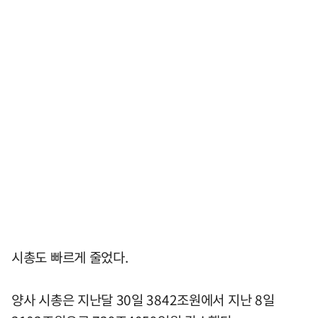
시총도 빠르게 줄었다.
양사 시총은 지난달 30일 3842조원에서 지난 8일