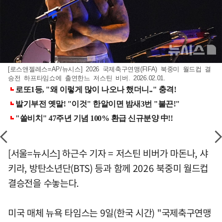
[로스앤젤레스=AP/뉴시스] 2026 국제축구연맹(FIFA) 북중미 월드컵 결
승전 하프타임쇼에 출연한느 저스틴 비버. 2026.02.01.
[서울=뉴시스] 하근수 기자 = 저스틴 비버가 마돈나, 샤
키라, 방탄소년단(BTS) 등과 함께 2026 북중미 월드컵
결승전을 수놓는다.
미국 매체 뉴욕 타임스는 9일(한국 시간) "국제축구연맹