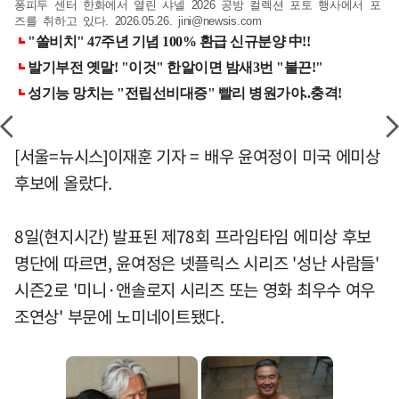
퐁피두 센터 한화에서 열린 샤넬 2026 공방 컬렉션 포토 행사에서 포
즈를 취하고 있다. 2026.05.26.
jini@newsis.com
[서울=뉴시스]이재훈 기자 = 배우 윤여정이 미국 에미상
후보에 올랐다.
8일(현지시간) 발표된 제78회 프라임타임 에미상 후보
명단에 따르면, 윤여정은 넷플릭스 시리즈 '성난 사람들'
시즌2로 '미니·앤솔로지 시리즈 또는 영화 최우수 여우
조연상' 부문에 노미네이트됐다.