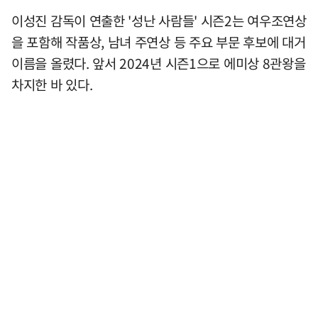
이성진 감독이 연출한 '성난 사람들' 시즌2는 여우조연상
을 포함해 작품상, 남녀 주연상 등 주요 부문 후보에 대거
이름을 올렸다. 앞서 2024년 시즌1으로 에미상 8관왕을
차지한 바 있다.