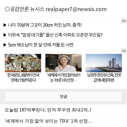
◎공감언론 뉴시스
realpaper7@newsis.com
댓글