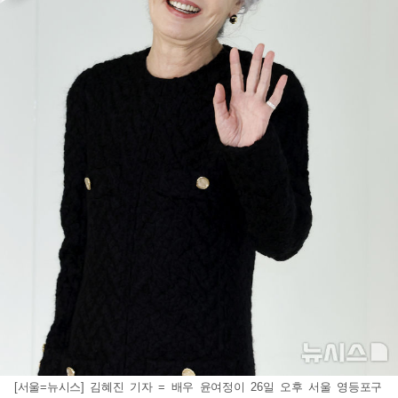
[서울=뉴시스] 김혜진 기자 = 배우 윤여정이 26일 오후 서울 영등포구