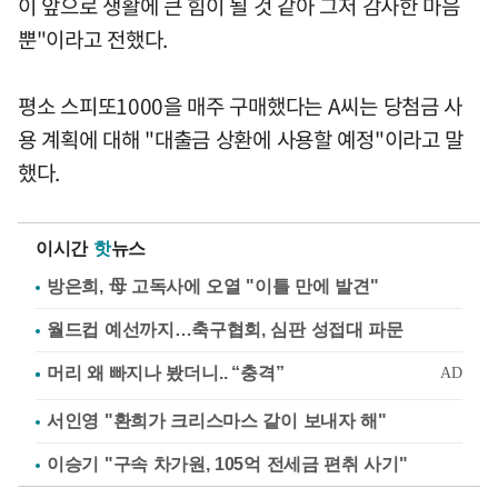
이 앞으로 생활에 큰 힘이 될 것 같아 그저 감사한 마음
뿐"이라고 전했다.
평소 스피또1000을 매주 구매했다는 A씨는 당첨금 사
용 계획에 대해 "대출금 상환에 사용할 예정"이라고 말
했다.
이시간
핫
뉴스
방은희, 母 고독사에 오열 "이틀 만에 발견"
월드컵 예선까지…축구협회, 심판 성접대 파문
서인영 "환희가 크리스마스 같이 보내자 해"
이승기 "구속 차가원, 105억 전세금 편취 사기"