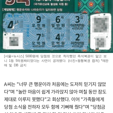
[서울=뉴시스] 5000원에 당첨된 것으로 착각했던 즉석복권이 알고 보
니 1등 5억원짜리였다는 사연이 공개됐다. (사진=동행복권 캡처) *재판
매 및 DB 금지
A씨는 "너무 큰 행운이라 처음에는 도저히 믿기지 않았
다"며 "놀란 마음이 쉽게 가라앉지 않아 며칠 동안 잠도
제대로 이루지 못했다"고 회상했다. 이어 "가족들에게
당첨 소식을 전하자 모두 함께 기뻐해 줬다"며 "당첨금