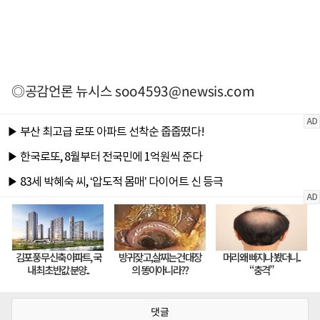
◎공감언론 뉴시스
soo4593@newsis.com
댓글