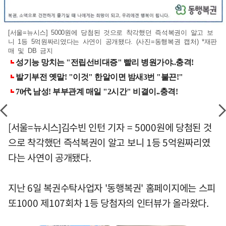
[서울=뉴시스] 5000원에 당첨된 것으로 착각했던 즉석복권이 알고 보
니 1등 5억원짜리였다는 사연이 공개됐다. (사진=동행복권 캡처) *재판
매 및 DB 금지
[서울=뉴시스]김수빈 인턴 기자 = 5000원에 당첨된 것
으로 착각했던 즉석복권이 알고 보니 1등 5억원짜리였
다는 사연이 공개됐다.
지난 6일 복권수탁사업자 '동행복권' 홈페이지에는 스피
또1000 제107회차 1등 당첨자의 인터뷰가 올라왔다.