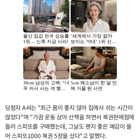
당첨자 A씨는 "최근 몸이 좋지 않아 집에서 쉬는 시간이
많았다"며 "가끔 운동 삼아 산책을 하면서 복권판매점에
들러 스피또를 구매했는데, 그날도 왠지 좋은 예감이 들
어 스피또1000 복권 5장을 샀다"고 말했다.