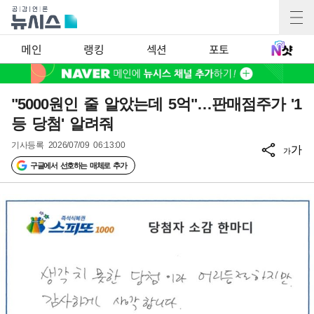
메인
랭킹
섹션
포토
"5000원인 줄 알았는데 5억"…판매점주가 '1
등 당첨' 알려줘
기사등록
2026/07/09 06:13:00
가
가
구글에서 선호하는 매체로 추가