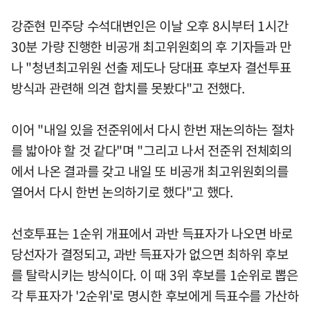
강준현 민주당 수석대변인은 이날 오후 8시부터 1시간
30분 가량 진행한 비공개 최고위원회의 후 기자들과 만
나 "청년최고위원 선출 제도나 당대표 후보자 결선투표
방식과 관련해 의견 합치를 못봤다"고 전했다.
이어 "내일 있을 전준위에서 다시 한번 재논의하는 절차
를 밟아야 할 것 같다"며 "그리고 나서 전준위 전체회의
에서 나온 결과를 갖고 내일 또 비공개 최고위원회의를
열어서 다시 한번 논의하기로 했다"고 했다.
선호투표는 1순위 개표에서 과반 득표자가 나오면 바로
당선자가 결정되고, 과반 득표자가 없으면 최하위 후보
를 탈락시키는 방식이다. 이 때 3위 후보를 1순위로 뽑은
각 투표자가 '2순위'로 명시한 후보에게 득표수를 가산하