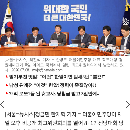
[서울=뉴시스] 최진석 기자 = 한병도 더불어민주당 대표 직무대행 겸
원내대표가 8일 여의도 국회에서 열린 최고위원회의에서 발언하고 있
다. 2026.07.08.
myjs@newsis.com
[서울=뉴시스]정금민 한재혁 기자 = 더불어민주당이 8
일 오후 비공개 최고위원회의를 열어 8·17 전당대회 당