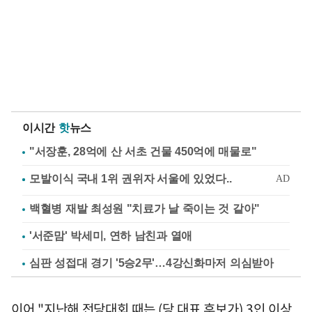
이시간
핫
뉴스
"서장훈, 28억에 산 서초 건물 450억에 매물로"
백혈병 재발 최성원 "치료가 날 죽이는 것 같아"
'서준맘' 박세미, 연하 남친과 열애
심판 성접대 경기 '5승2무'…4강신화마저 의심받아
이어 "지난해 전당대회 때는 (당 대표 후보가) 3인 이상