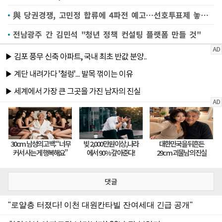
與 당권경쟁, 고민정 합류에 4파전 예고…선호투표제 놓고 신경전도(종합)
전남광주 간 김민석 "청년 정책 컨설팅 플랫폼 만들 것"
댓글