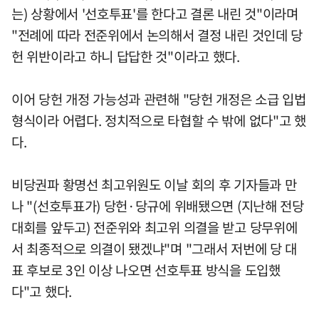
는) 상황에서 '선호투표'를 한다고 결론 내린 것"이라며
"전례에 따라 전준위에서 논의해서 결정 내린 것인데 당
헌 위반이라고 하니 답답한 것"이라고 했다.
이어 당헌 개정 가능성과 관련해 "당헌 개정은 소급 입법
형식이라 어렵다. 정치적으로 타협할 수 밖에 없다"고 했
다.
비당권파 황명선 최고위원도 이날 회의 후 기자들과 만
나 "(선호투표가) 당헌·당규에 위배됐으면 (지난해 전당
대회를 앞두고) 전준위와 최고위 의결을 받고 당무위에
서 최종적으로 의결이 됐겠냐"며 "그래서 저번에 당 대
표 후보로 3인 이상 나오면 선호투표 방식을 도입했
다"고 했다.