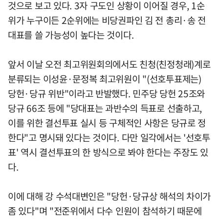
것으로 보고 있다. 3자 구도인 상황이 이어질 경우, 1순
위가 누구이든 2순위에는 비당권파인 김 전 총리·송 전
대표를 쓸 가능성이 높다는 것이다.
앞서 이날 오전 최고위원회의에서도 친청(친정청래)계로
분류되는 이성윤·문정복 최고위원이 "(선호투표제는)
당헌·당규 위반"이라고 반발했다. 민주당 당헌 25조와
당규 66조 등에 "당대표는 과반수의 득표로 선출하고,
이를 위한 결선투표 실시 등 구체적인 사항은 당규로 정
한다"고 명시돼 있다는 것이다. 다만 일각에서는 '선호투
표' 역시 결선투표의 한 방식으로 봐야 한다는 주장도 있
다.
이에 대해 강 수석대변인은 "당헌·당규상 해석의 차이가
좀 있다"며 "전준위에서 다수 인원이 참석하기 때문에