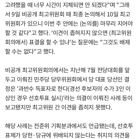
고려했을 때 너무 시간이 지체되면 안 되겠다"며 "그래
서 9일 비공개 최고위원회 때 최종 논의해서 10일 최고
위원회가 있으니 이번 주 안에는 (논의를) 마무리 지어야
할 것 같다"고 했다. '이견이 좁혀지지 않으면 (최고위원
회의에서) 표결을 할 수 있냐'는 질문에는 "그것도 배제
할 수는 없다"고 했다.
비공개 최고위원회의에서는 지난해 7월 전당대회를 앞
두고 이뤄진 민주당 당무위원회에서 당 대표 당선인 결
정은 '과반수 득표자로 한다(경선 후보자의 수가 3인 이
상인 경우 선호투표 실시)'라는 의결이 이뤄진 사례 등이
보고됐지만 최고위원 간 이견을 좁히지 못했다.
해당 사례는 전준위 기획분과에서도 언급됐는데, 선호투
표제가 당헌·당규에 위배되지 않는다는 취지의 의견을