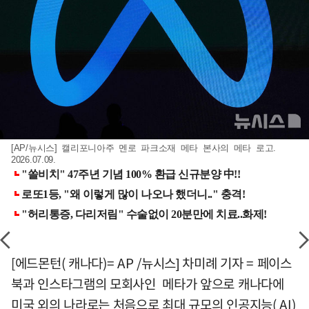
[AP/뉴시스] 캘리포니아주 멘로 파크소재 메타 본사의 메타 로고.
2026.07.09.
[에드몬턴( 캐나다)= AP /뉴시스] 차미례 기자 = 페이스
북과 인스타그램의 모회사인 메타가 앞으로 캐나다에
미국 외의 나라로는 처음으로 최대 규모의 인공지능( AI)