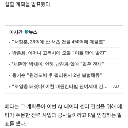
설할 계획을 발표했다.
이시간
핫
뉴스
"서장훈, 28억에 산 서초 건물 450억에 매물로"
방은희, 어머니 고독사에 오열 "이틀 만에 발견"
'서준맘' 박세미, 연하 남친과 열애 "결혼 전제"
황기순 "원정도박 후 필리핀서 2년 불법체류"
메타는 그 계획들이 이번 AI 데이터 센터 건설을 위해 메
타가 주문한 전력 사업과 공사들이라고 8일 인정하는 발
표를 했다.