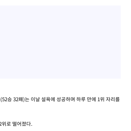
(52승 32패)는 이날 설욕에 성공하며 하루 만에 1위 자리를
 2위로 떨어졌다.