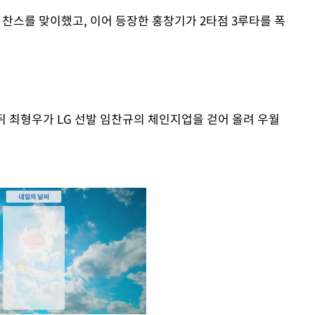
루 찬스를 맞이했고, 이어 등장한 홍창기가 2타점 3루타를 폭
.
뒤 최형우가 LG 선발 임찬규의 체인지업을 걷어 올려 우월