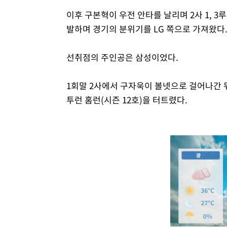
이후 구본혁이 우전 안타를 날리며 2사 1, 3
발하며 경기의 분위기를 LG 쪽으로 가져왔다
선취점의 주인공은 삼성이었다.
1회말 2사에서 구자욱이 볼넷으로 걸어나간 
투런 홈런(시즌 12호)을 터트렸다.