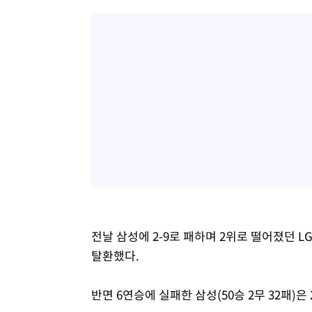
전날 삼성에 2-9로 패하며 2위로 떨어졌던 LG
탈환했다.
반면 6연승에 실패한 삼성(50승 2무 32패)은