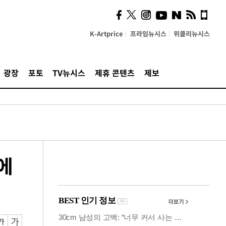
시, 스마트폰 액세서리에
NFC 더했다
K-Artprice
프라임뉴시스
위클리뉴시스
광장
포토
TV뉴시스
제휴 콘텐츠
제보
만에