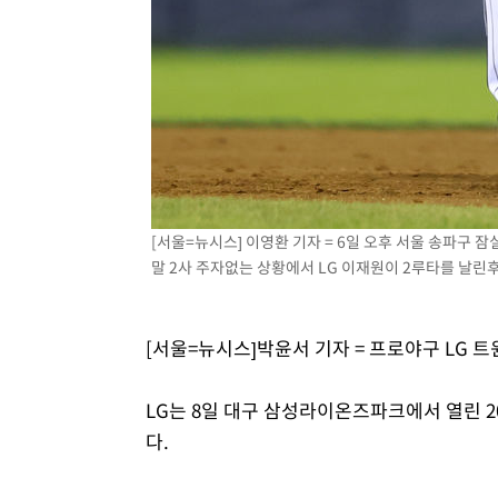
[서울=뉴시스] 이영환 기자 = 6일 오후 서울 송파구 잠
말 2사 주자없는 상황에서 LG 이재원이 2루타를 날린후 세
[서울=뉴시스]박윤서 기자 = 프로야구 LG 
LG는 8일 대구 삼성라이온즈파크에서 열린 20
다.