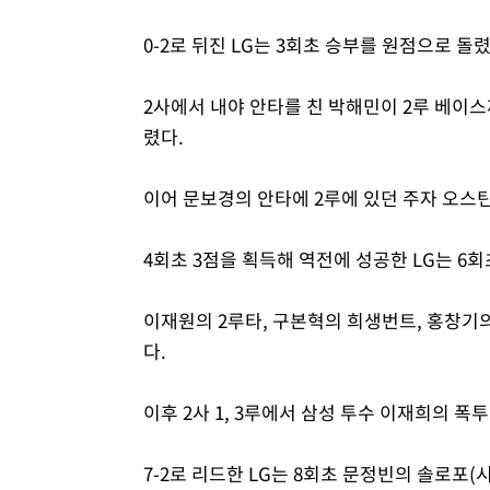
0-2로 뒤진 LG는 3회초 승부를 원점으로 돌렸
2사에서 내야 안타를 친 박해민이 2루 베이
렸다.
이어 문보경의 안타에 2루에 있던 주자 오스틴
4회초 3점을 획득해 역전에 성공한 LG는 6
이재원의 2루타, 구본혁의 희생번트, 홍창기의
다.
이후 2사 1, 3루에서 삼성 투수 이재희의 폭
7-2로 리드한 LG는 8회초 문정빈의 솔로포(