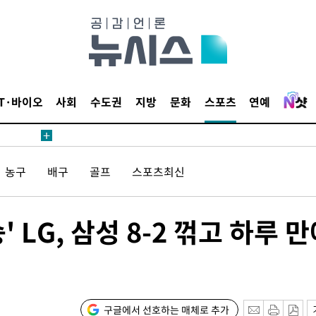
IT·바이오
사회
수도권
지방
문화
스포츠
연예
농구
배구
골프
스포츠최신
 LG, 삼성 8-2 꺾고 하루 
구글에서 선호하는 매체로 추가