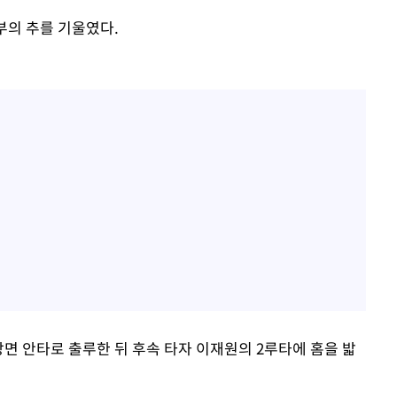
부의 추를 기울였다.
방면 안타로 출루한 뒤 후속 타자 이재원의 2루타에 홈을 밟