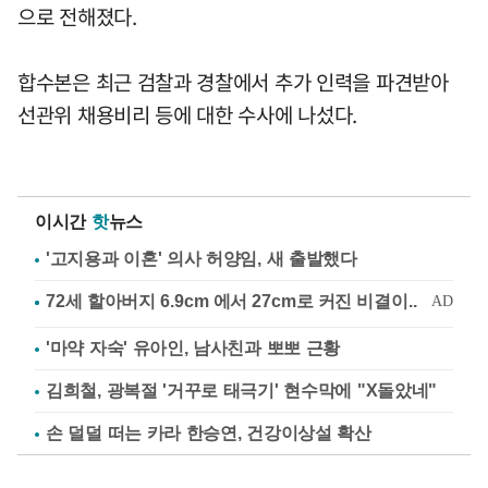
으로 전해졌다.
합수본은 최근 검찰과 경찰에서 추가 인력을 파견받아
선관위 채용비리 등에 대한 수사에 나섰다.
이시간
핫
뉴스
'고지용과 이혼' 의사 허양임, 새 출발했다
'마약 자숙' 유아인, 남사친과 뽀뽀 근황
김희철, 광복절 '거꾸로 태극기' 현수막에 "X돌았네"
손 덜덜 떠는 카라 한승연, 건강이상설 확산