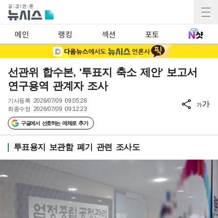
메인
랭킹
섹션
포토
선관위 합수본, '투표지 축소 제안' 보고서
연구용역 관계자 조사
기사등록
2026/07/09 09:05:28
가
가
최종수정
2026/07/09 09:12:23
구글에서 선호하는 매체로 추가
투표용지 보관함 폐기 관련 조사도