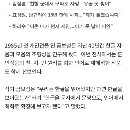
김정렬 "친형 군대서 구타로 사망…유골 못 찾아"
표창원, 남규리에 15년 만에 사과…"제가 틀렸습니다"
하리수 "이혼 내가 먼저 제안…아기 못 낳아 미안"
1985년 첫 개인전을 연 금보성은 지난 40년간 한글 자
음과 모음의 조형성을 연구해 왔다. 이번 전시에서는 훈
민정음의 천·지·인 원리를 회화 언어로 재해석한 작품
도 함께 선보인다.
작가 금보성은 "우리는 한글을 읽어왔지만 과연 한글을
보아왔는가"라며 "한글을 문자에서 문명으로, 언어에서
회화로 확장해 보고자 했다"고 말했다.