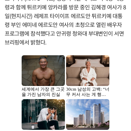
령과 함께 튀르키예 앙카라를 방문 중인 김혜경 여사가 8
일(현지시간) 레제프 타이이프 에르도안 튀르키예 대통
령 부인 에미네 에르도안 여사의 초청으로 열린 배우자
프로그램에 참석했다고 안귀령 청와대 부대변인이 서면
브리핑에서 밝혔다.