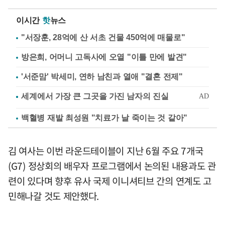
이시간
핫
뉴스
"서장훈, 28억에 산 서초 건물 450억에 매물로"
방은희, 어머니 고독사에 오열 "이틀 만에 발견"
'서준맘' 박세미, 연하 남친과 열애 "결혼 전제"
백혈병 재발 최성원 "치료가 날 죽이는 것 같아"
김 여사는 이번 라운드테이블이 지난 6월 주요 7개국
(G7) 정상회의 배우자 프로그램에서 논의된 내용과도 관
련이 있다며 향후 유사 국제 이니셔티브 간의 연계도 고
민해나갈 것도 제안했다.