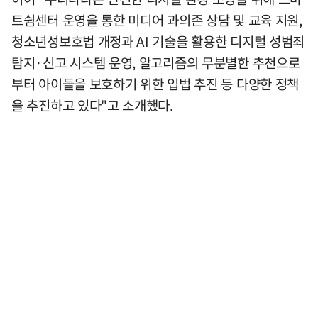
트쉼센터 운영을 통한 미디어 과의존 상담 및 교육 지원,
청소년성보호법 개정과 AI 기술을 활용한 디지털 성범죄
탐지·신고 시스템 운영, 알고리즘의 무분별한 추천으로
부터 아이들을 보호하기 위한 입법 추진 등 다양한 정책
을 추진하고 있다"고 소개했다.