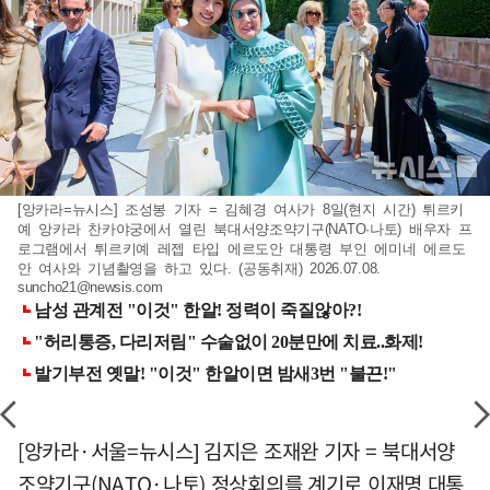
[앙카라=뉴시스] 조성봉 기자 = 김혜경 여사가 8일(현지 시간) 튀르키
예 앙카라 찬카야궁에서 열린 북대서양조약기구(NATO·나토) 배우자 프
로그램에서 튀르키예 레젭 타입 에르도안 대통령 부인 에미네 에르도
안 여사와 기념촬영을 하고 있다. (공동취재) 2026.07.08.
suncho21@newsis.com
[앙카라·서울=뉴시스] 김지은 조재완 기자 = 북대서양
조약기구(NATO·나토) 정상회의를 계기로 이재명 대통