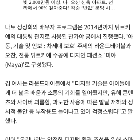
나토 정상회의 배우자 프로그램은 2014년까지 튀르키
예의 대통령 관저로 사용된 찬카야 궁에서 진행됐다. '아
동, 기술 및 안보 : 차세대 보호' 주제의 라운드테이블과
오찬, 전통 튀르키예 수공예 디자인 패션쇼 '마야
(Maya)'로 구성됐다.
김 여사는 라운드테이블에서 "디지털 기술은 아이들에
게 더 넓은 배움과 소통의 기회를 열어줬지만, 유해 콘텐
츠와 사이버 괴롭힘, 과도한 사용에 따른 발달 저하와 정
서적 불안 등 부작용도 늘어나고 있어 걱정스럽다"고 말
했다.
이어 "우리나라는 안전한 디지털 환경 조성을 위해 스마