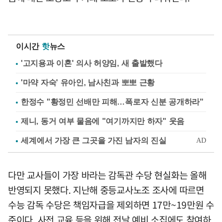
이시간
핫
뉴스
'고지용과 이혼' 의사 허양임, 새 출발했다
'마약 자숙' 유아인, 남사친과 뽀뽀 근황
한정수 "황정민 선배만 피해…폭로자 신분 공개하라"
제니, 동거 여부 물음에 "여기까지만 하자" 웃음
다만 교사들이 가장 바라는 감독관 수당 현실화는 올해
반영되지 못했다. 지난해 중등교사노조 조사에 따르면
수능 감독 수당은 책임자급을 제외하면 17만~19만원 수
준이다. 사전 교육 등을 위해 전날 예비 소집에도 참여하