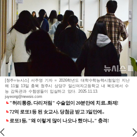
[청주=뉴시스] 서주영 기자 = 2026학년도 대학수학능력시험일인 지난
해 11월 13일 충북 청주시 상당구 일신여자고등학교 내 복도에서 수
능 감독관과 수험생들이 입실하고 있다. 2025.11.13.
juyeong@newsis.com