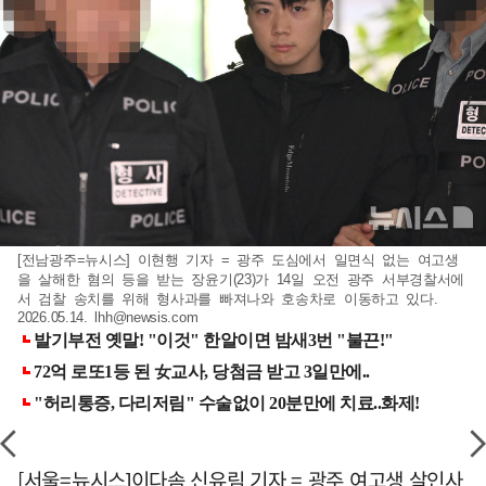
[전남광주=뉴시스] 이현행 기자 = 광주 도심에서 일면식 없는 여고생
을 살해한 혐의 등을 받는 장윤기(23)가 14일 오전 광주 서부경찰서에
서 검찰 송치를 위해 형사과를 빠져나와 호송차로 이동하고 있다.
2026.05.14.
lhh@newsis.com
[서울=뉴시스]이다솜 신유림 기자 = 광주 여고생 살인사