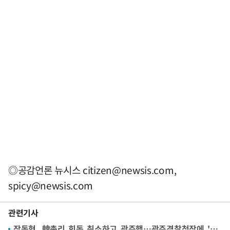
◎공감언론 뉴시스
citizen@newsis.com
,
spicy@newsis.com
관련기사
장동혁, 韓총리 회동 취소하고 광주행…광주경찰청장에 '장윤기 사건' 항의