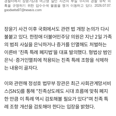
경찰서에서 장윤기(23) 여고생 살인 사건의 부실 수사와 경찰 유착 의
혹을 규명하기 위한 압수수색 물품을 챙겨 이동하고 있다. 2026.07.07.
goodwrite97@newsis.com
장윤기 사건 이후 국회에서도 관련 법 개정 논의가 다시
불붙고 있다. 한정애 더불어민주당 의원은 지난 2일 가족
의 범죄 사실을 은닉하거나 증거를 인멸해도 처벌하는
이른바 '친족 특례 폐지법'을 대표 발의했다. 형법상 범인
은닉·증거인멸죄에 적용되는 친족 특례 조항을 삭제하
는 내용이 골자다.
이와 관련해 정성호 법무부 장관은 최근 사회관계망서비
스(SNS)를 통해 "친족상도례도 시대 흐름에 맞춰 폐지
한 만큼 이 특례 역시 검토해볼 필요가 있다"며 친족 특
례 조항 개선을 검토해야 한다는 입장을 밝혔다.