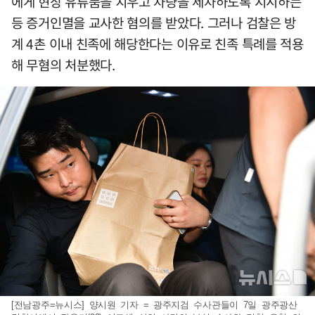
에게 현장 유류품을 치우고 차량을 세차하도록 지시하는
등 증거인멸을 교사한 혐의를 받았다. 그러나 검찰은 방
계 4촌 이내 친족에 해당한다는 이유로 친족 특례를 적용
해 무혐의 처분했다.
[전남광주=뉴시스] 양시원 기자 = 광주지검 수사관들이 7일 광주광산