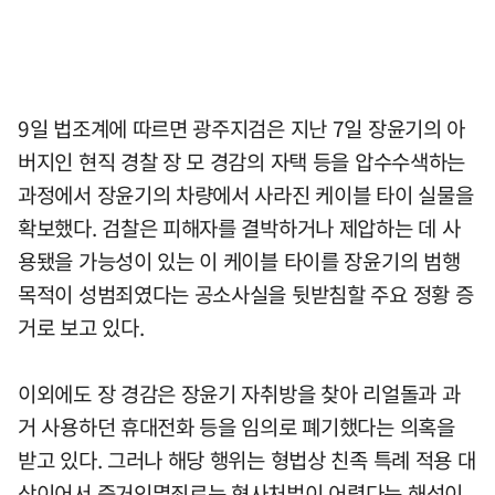
9일 법조계에 따르면 광주지검은 지난 7일 장윤기의 아
버지인 현직 경찰 장 모 경감의 자택 등을 압수수색하는
과정에서 장윤기의 차량에서 사라진 케이블 타이 실물을
확보했다. 검찰은 피해자를 결박하거나 제압하는 데 사
용됐을 가능성이 있는 이 케이블 타이를 장윤기의 범행
목적이 성범죄였다는 공소사실을 뒷받침할 주요 정황 증
거로 보고 있다.
이외에도 장 경감은 장윤기 자취방을 찾아 리얼돌과 과
거 사용하던 휴대전화 등을 임의로 폐기했다는 의혹을
받고 있다. 그러나 해당 행위는 형법상 친족 특례 적용 대
상이어서 증거인멸죄로는 형사처벌이 어렵다는 해석이