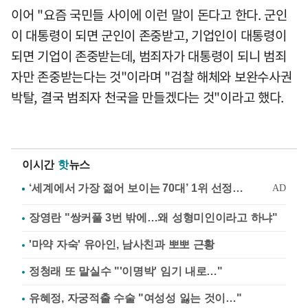
이어 "요즘 국민들 사이에 이런 말이 돈다고 한다. 군인
이 대통령이 되면 군인이 존중받고, 기업인이 대통령이
되면 기업이 존중받는데, 범죄자가 대통령이 되니 범죄
자만 존중받는다는 것"이라며 "검찰 해체와 보완수사권
박탈, 결국 범죄자 천국을 만들겠다는 것"이라고 했다.
이시간
핫
뉴스
장영란 "쌍커풀 3번 밖에…왜 성형미인이라고 하냐"
'마약 자숙' 유아인, 남사친과 뽀뽀 근황
정청래 또 말실수 "'이명박' 임기 내로…"
유혜정, 자궁적출 수술 "여성성 잃는 것이…"