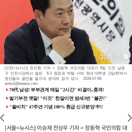
[인천=뉴시스] 전진환 기자 = 장동혁 국민의힘 대표가 8일 인천 남동
구 인천시당에서 열린 '6·3 참정권 박탈 사태 청년·대학생 간담회'에서
청년들의 발언을 들으며 생각에 잠겨 있다. 2026.07.08.
amin2@newsis.com
[서울=뉴시스] 이승재 전상우 기자 = 장동혁 국민의힘 대