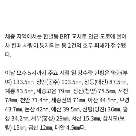
세종 지역에서는 한별동 BRT 교차로 인근 도로에 물이
차 한때 차량이 통제되는 등 2건의 호우 피해가 접수됐
다.
이날 오후 5시까지 주요 지점 일 강수량 현황은 양화(부
여) 133.5㎜, 정안(공주) 103.5㎜, 장동(대전) 87.5㎜,
계룡 83.5㎜, 세종고운 79㎜, 정산(청양) 78.5㎜, 서천
78㎜, 천안 71.4㎜, 세종전의 71㎜, 아산 44.5㎜, 보령
43.7㎜, 논산 42㎜, 예산 39.5㎜, 신평(당진) 36㎜, 홍
성 34.2㎜, 서부(홍성) 29㎜, 서산 15.3㎜, 삽시도(보
령) 15㎜, 금산 12㎜, 태안 4.5㎜다.