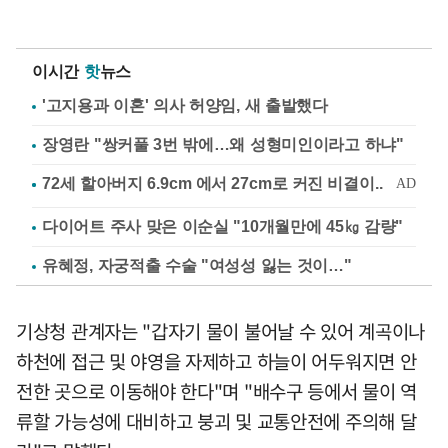
이시간
핫
뉴스
'고지용과 이혼' 의사 허양임, 새 출발했다
장영란 "쌍커풀 3번 밖에…왜 성형미인이라고 하냐"
다이어트 주사 맞은 이순실 "10개월만에 45㎏ 감량"
유혜정, 자궁적출 수술 "여성성 잃는 것이…"
기상청 관계자는 "갑자기 물이 불어날 수 있어 계곡이나
하천에 접근 및 야영을 자제하고 하늘이 어두워지면 안
전한 곳으로 이동해야 한다"며 "배수구 등에서 물이 역
류할 가능성에 대비하고 붕괴 및 교통안전에 주의해 달