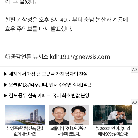
라"고 말했다.
한편 기상청은 오후 6시 40분부터 충남 논산과 계룡에
호우 주의보를 다시 발표했다.
◎공감언론 뉴시스
kdh1917@newsis.com