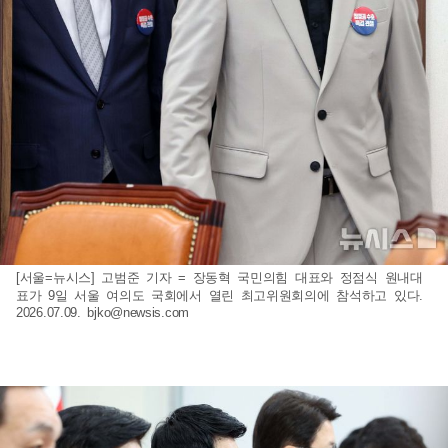
[서울=뉴시스] 고범준 기자 = 장동혁 국민의힘 대표와 정점식 원내대
표가 9일 서울 여의도 국회에서 열린 최고위원회의에 참석하고 있다.
2026.07.09.
bjko@newsis.com