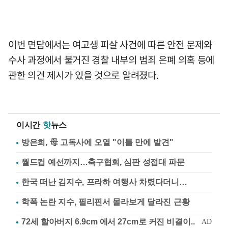
이번 면담에서는 여고생 피살 사건에 따른 안전 문제와
수사 과정에서 불거진 경찰 내부의 범죄 은폐 의혹 등에
관한 의견 제시가 있을 것으로 알려졌다.
이시간
핫
뉴스
방은희, 母 고독사에 오열 "이틀 만에 발견"
월드컵 예선까지…축구협회, 심판 성접대 파문
한국 떠난 김지수, 프라하 여행사 차렸다더니…
학폭 논란 지수, 필리핀서 몰라보게 달라진 근황