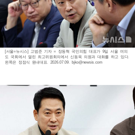
[서울=뉴시스] 고범준 기자 = 장동혁 국민의힘 대표가 9일 서울 여의
도 국회에서 열린 최고위원회의에서 신동욱 의원과 대화를 하고 있다.
왼쪽은 정점식 원내대표. 2026.07.09.
bjko@newsis.com