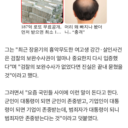
그는 "최근 장윤기의 흉악무도한 여고생 강간·살인사건
은 검찰의 보완수사권이 얼마나 중요한지 다시 입증했
다"며 "검찰의 보완수사가 없었다면 진실은 끝내 묻혔을
것"이라고 했다.
그러면서 "요즘 국민들 사이에 이런 말이 돈다고 한다.
군인이 대통령이 되면 군인이 존중받고, 기업인이 대통
령이 되면 기업이 존중받는데, 범죄자가 대통령이 되니
범죄자만 존중받는다는 것"이라고 덧붙였다.