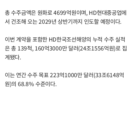
총 수주금액은 원화로 4699억원이며, HD현대중공업에
서 건조해 오는 2029년 상반기까지 인도할 예정이다.
이번 계약을 포함한 HD한국조선해양의 누적 수주 실적
은 총 139척, 160억3000만 달러(24조1556억원)로 집
계됐다.
이는 연간 수주 목표 223억1000만 달러(33조6148억
원)의 68.8% 수준이다.