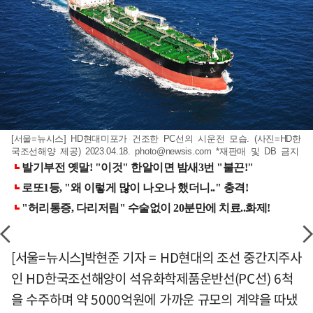
[서울=뉴시스] HD현대미포가 건조한 PC선의 시운전 모습. (사진=HD한
국조선해양 제공) 2023.04.18.
photo@newsis.com
*재판매 및 DB 금지
[서울=뉴시스]박현준 기자 = HD현대의 조선 중간지주사
인 HD한국조선해양이 석유화학제품운반선(PC선) 6척
을 수주하며 약 5000억원에 가까운 규모의 계약을 따냈