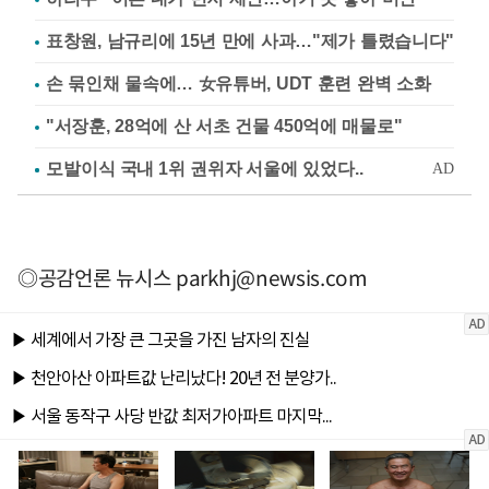
표창원, 남규리에 15년 만에 사과…"제가 틀렸습니다"
손 묶인채 물속에… 女유튜버, UDT 훈련 완벽 소화
"서장훈, 28억에 산 서초 건물 450억에 매물로"
◎공감언론 뉴시스
parkhj@newsis.com