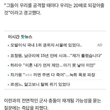
"그들이 우리를 공격할 때마다 우리는 20배로 되갚아줄
것"이라고 경고했다.
이시간
핫
뉴스
표창원, 남규리에 15년 만에 사과…"제가 틀렸습니다"
하리수 "이혼 내가 먼저 제안…아기 못 낳아 미안"
차가원 "○○○ 까면 주변 다 죽어"…녹취 폭로 파장
르센느, 알고보니 탈퇴 위기 있었다
이란과의 전면적인 군사 충돌이 재개될 가능성을 묻는
질문에는 즉답을 피했다.