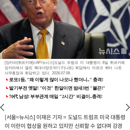
[앙카라(튀르키예)=AP/뉴시스]도널드 트럼프 미 대통령이 8일 튀르키예
앙카라에서 열린 북대서양조약기구)나토) 회담에서 마르크 뤼터 나토
사무총장과 회담하고 있다. 2026.07.08.
[서울=뉴시스] 이재은 기자 = 도널드 트럼프 미국 대통령
이 이란이 협상을 원하고 있지만 신뢰할 수 없다며 강경