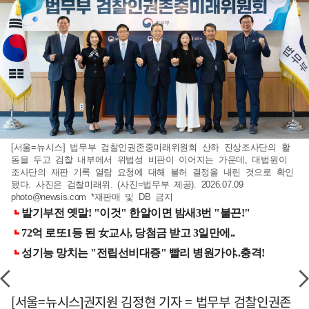
[서울=뉴시스] 법무부 검찰인권존중미래위원회 산하 진상조사단의 활
동을 두고 검찰 내부에서 위법성 비판이 이어지는 가운데, 대법원이
조사단의 재판 기록 열람 요청에 대해 불허 결정을 내린 것으로 확인
됐다. 사진은 검찰미래위. (사진=법무부 제공). 2026.07.09
photo@newsis.com
*재판매 및 DB 금지
[서울=뉴시스]권지원 김정현 기자 = 법무부 검찰인권존