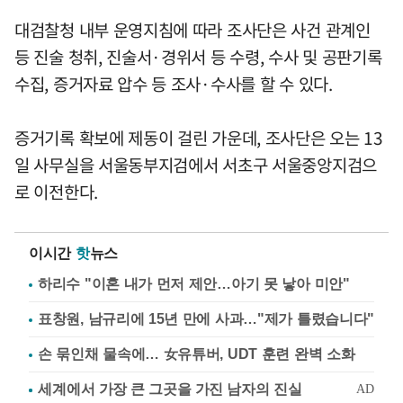
대검찰청 내부 운영지침에 따라 조사단은 사건 관계인
등 진술 청취, 진술서·경위서 등 수령, 수사 및 공판기록
수집, 증거자료 압수 등 조사·수사를 할 수 있다.
증거기록 확보에 제동이 걸린 가운데, 조사단은 오는 13
일 사무실을 서울동부지검에서 서초구 서울중앙지검으
로 이전한다.
이시간
핫
뉴스
하리수 "이혼 내가 먼저 제안…아기 못 낳아 미안"
표창원, 남규리에 15년 만에 사과…"제가 틀렸습니다"
손 묶인채 물속에… 女유튜버, UDT 훈련 완벽 소화