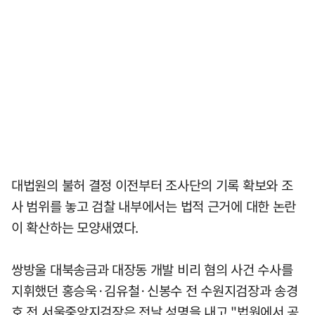
대법원의 불허 결정 이전부터 조사단의 기록 확보와 조
사 범위를 놓고 검찰 내부에서는 법적 근거에 대한 논란
이 확산하는 모양새였다.
쌍방울 대북송금과 대장동 개발 비리 혐의 사건 수사를
지휘했던 홍승욱·김유철·신봉수 전 수원지검장과 송경
호 전 서울중앙지검장은 전날 성명을 내고 "법원에서 공