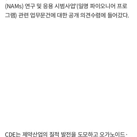
(NAMs) 연구 및 응용 시범사업'(일명 파이오니어 프로
그램) 관련 업무문건에 대한 공개 의견수렴에 들어갔다.
CDE는 제약산업의 질적 발전을 도모하고 오가노이드·