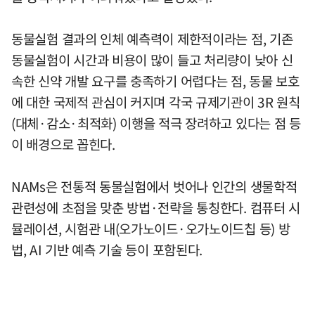
동물실험 결과의 인체 예측력이 제한적이라는 점, 기존
동물실험이 시간과 비용이 많이 들고 처리량이 낮아 신
속한 신약 개발 요구를 충족하기 어렵다는 점, 동물 보호
에 대한 국제적 관심이 커지며 각국 규제기관이 3R 원칙
(대체·감소·최적화) 이행을 적극 장려하고 있다는 점 등
이 배경으로 꼽힌다.
NAMs은 전통적 동물실험에서 벗어나 인간의 생물학적
관련성에 초점을 맞춘 방법·전략을 통칭한다. 컴퓨터 시
뮬레이션, 시험관 내(오가노이드·오가노이드칩 등) 방
법, AI 기반 예측 기술 등이 포함된다.