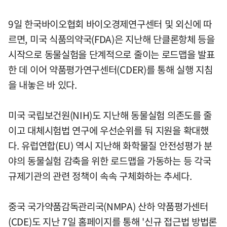
9일 한국바이오협회 바이오경제연구센터 및 외신에 따
르면, 미국 식품의약국(FDA)은 지난해 단클론항체 등을
시작으로 동물실험을 단계적으로 줄이는 로드맵을 발표
한 데 이어 약품평가연구센터(CDER)를 통해 실행 지침
을 내놓은 바 있다.
미국 국립보건원(NIH)도 지난해 동물실험 의존도를 줄
이고 대체시험법 연구에 우선순위를 둬 지원을 확대했
다. 유럽연합(EU) 역시 지난해 화학물질 안전성평가 분
야의 동물실험 감축을 위한 로드맵을 가동하는 등 각국
규제기관의 관련 정책이 속속 구체화하는 추세다.
중국 국가약품감독관리국(NMPA) 산하 약품평가센터
(CDE)도 지난 7일 홈페이지를 통해 '신규 접근법 방법론