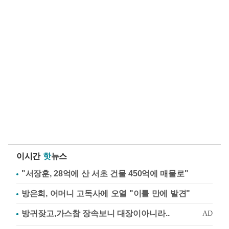
이시간
핫
뉴스
"서장훈, 28억에 산 서초 건물 450억에 매물로"
방은희, 어머니 고독사에 오열 "이틀 만에 발견"