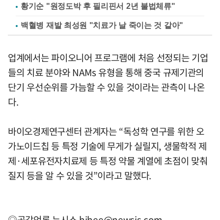
황기순 "원정도박 후 필리핀서 2년 불법체류"
백혈병 재발 최성원 "치료가 날 죽이는 것 같아"
업계에서는 파이오니어 프로그램에 처음 선정되는 기업
들의 치료 분야와 NAMs 유형을 통해 중국 규제기관의
단기 우선순위를 가늠할 수 있을 것이라는 관측이 나온
다.
바이오경제연구센터 관계자는 “독성학 연구를 위한 오
가노이드칩 등 특정 기술에 무게가 실릴지, 생물학적 제
제·세포유전자치료제 등 특정 약물 계열에 초점이 맞춰
질지 등을 알 수 있을 것”이라고 말했다.
◎공감언론 뉴시스
hjhee@newsis.com