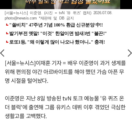
[서울=뉴시스] 이준영. (사진 = tvN '유 퀴즈' 캡처) 2026.07.08.
photo@newsis.com
*재판매 및 DB 금지
[서울=뉴시스]이재훈 기자 = 배우 이준영이 과거 생계를
위해 편의점 야간 아르바이트를 해야 했던 가슴 아픈 무
명 시절을 털어놨다.
이준영은 지난 8일 방송된 tvN 토크 예능물 '유 퀴즈 온
더 블럭'에 출연해 그룹 유키스 데뷔 이후 겪었던 극심한
생활고를 고백했다.