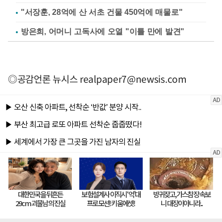
"서장훈, 28억에 산 서초 건물 450억에 매물로"
방은희, 어머니 고독사에 오열 "이틀 만에 발견"
◎공감언론 뉴시스
realpaper7@newsis.com