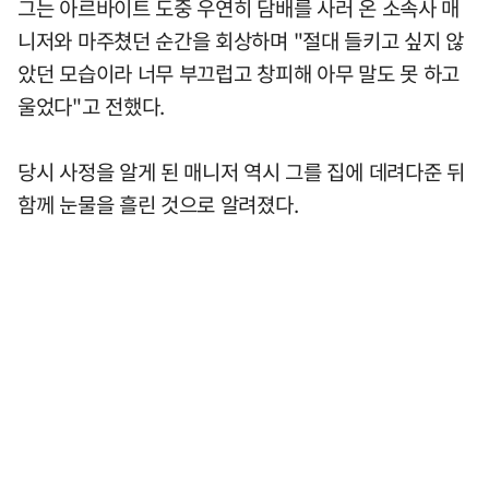
그는 아르바이트 도중 우연히 담배를 사러 온 소속사 매
니저와 마주쳤던 순간을 회상하며 "절대 들키고 싶지 않
았던 모습이라 너무 부끄럽고 창피해 아무 말도 못 하고
울었다"고 전했다.
당시 사정을 알게 된 매니저 역시 그를 집에 데려다준 뒤
함께 눈물을 흘린 것으로 알려졌다.