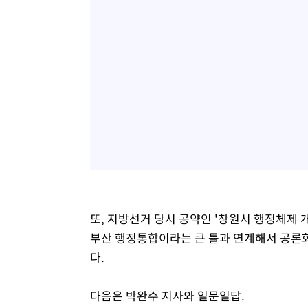
또, 지방선거 당시 공약인 '창원시 행정체제 
부산 행정통합이라는 큰 틀과 연계해서 공론화
다.
다음은 박완수 지사와 일문일답.