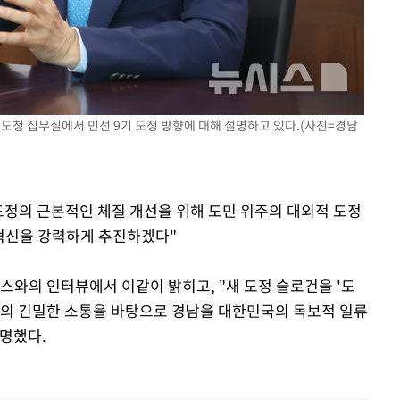
개장
3명은 중태
에서 두차
0일 후 발
도청 집무실에서 민선 9기 도정 방향에 대해 설명하고 있다.(사진=경남
 도정의 근본적인 체질 개선을 위해 도민 위주의 대외적 도정
대 혁신을 강력하게 추진하겠다"
스와의 인터뷰에서 이같이 밝히고, "새 도정 슬로건을 '도
과의 긴밀한 소통을 바탕으로 경남을 대한민국의 독보적 일류
명했다.