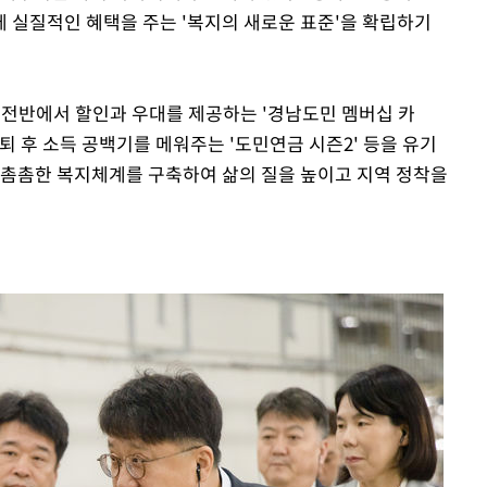
 실질적인 혜택을 주는 '복지의 새로운 표준'을 확립하기
영역 전반에서 할인과 우대를 제공하는 '경남도민 멤버십 카
은퇴 후 소득 공백기를 메워주는 '도민연금 시즌2' 등을 유기
 촘촘한 복지체계를 구축하여 삶의 질을 높이고 지역 정착을