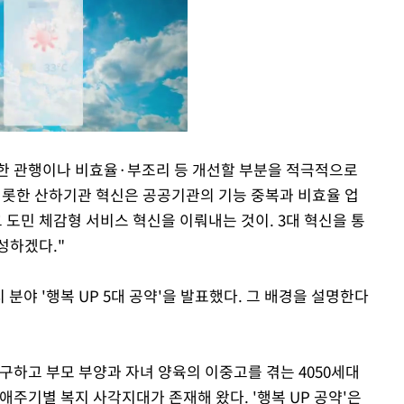
리한 관행이나 비효율·부조리 등 개선할 부분을 적극적으로
비롯한 산하기관 혁신은 공공기관의 기능 중복과 비효율 업
Mute
도민 체감형 서비스 혁신을 이뤄내는 것이. 3대 혁신을 통
성하겠다."
분야 '행복 UP 5대 공약'을 발표했다. 그 배경을 설명한다
구하고 부모 부양과 자녀 양육의 이중고를 겪는 4050세대
애주기별 복지 사각지대가 존재해 왔다. '행복 UP 공약'은