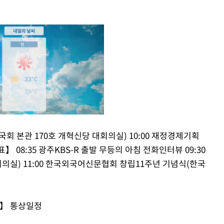
회 본관 170호 개혁신당 대회의실) 10:00 재정경제기획
 08:35 광주KBS-R 출발 무등의 아침 전화인터뷰 09:30
Mute
의실) 11:00 한국외국어신문협회 창립11주년 기념식(한국
】 통상일정