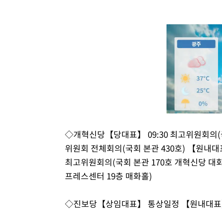
◇개혁신당【당대표】 09:30 최고위원회의(국
위원회 전체회의(국회 본관 430호) 【원내대표】
최고위원회의(국회 본관 170호 개혁신당 대회
프레스센터 19층 매화홀)
◇진보당【상임대표】 통상일정 【원내대표