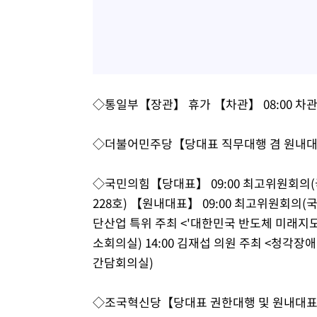
◇통일부【장관】 휴가 【차관】 08:00 차
◇더불어민주당【당대표 직무대행 겸 원내대표
◇국민의힘【당대표】 09:00 최고위원회의(국회
228호) 【원내대표】 09:00 최고위원회의(국회
단산업 특위 주최 <'대한민국 반도체 미래지도와
소회의실) 14:00 김재섭 의원 주최 <청각장
간담회의실)
◇조국혁신당【당대표 권한대행 및 원내대표】 0