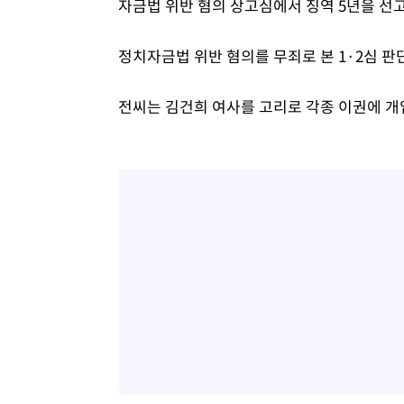
자금법 위반 혐의 상고심에서 징역 5년을 선고
정치자금법 위반 혐의를 무죄로 본 1·2심 판
전씨는 김건희 여사를 고리로 각종 이권에 개