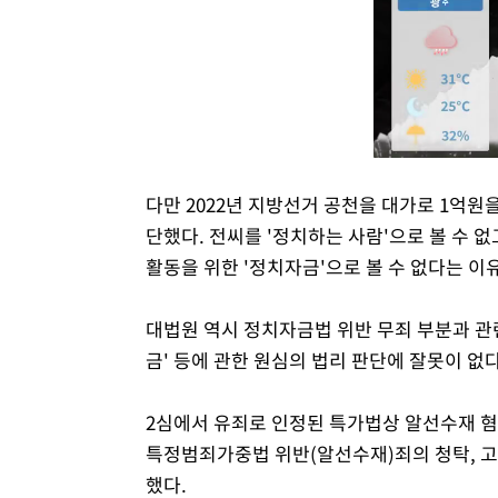
다만 2022년 지방선거 공천을 대가로 1억원
단했다. 전씨를 '정치하는 사람'으로 볼 수 
활동을 위한 '정치자금'으로 볼 수 없다는 이
대법원 역시 정치자금법 위반 무죄 부분과 관
금' 등에 관한 원심의 법리 판단에 잘못이 없
2심에서 유죄로 인정된 특가법상 알선수재 혐의
특정범죄가중법 위반(알선수재)죄의 청탁, 고
했다.