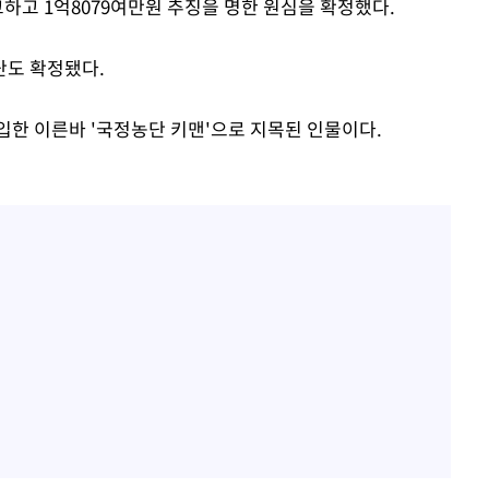
하고 1억8079여만원 추징을 명한 원심을 확정했다.
단도 확정됐다.
입한 이른바 '국정농단 키맨'으로 지목된 인물이다.