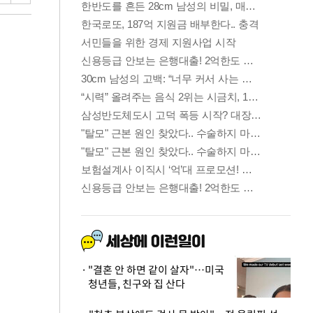
"결혼 안 하면 같이 살자"…미국
청년들, 친구와 집 산다