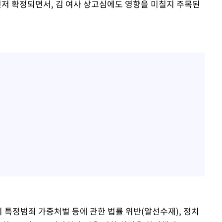
먼저 확정되면서, 김 여사 상고심에도 영향을 미칠지 주목된
의 특정범죄 가중처벌 등에 관한 법률 위반(알선수재), 정치