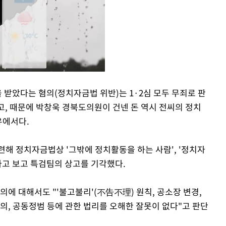
을 받았다는 혐의(정치자금법 위반)는 1·2심 모두 무죄로 판
없고, 때문에 박창욱 경북도의원이 건넨 돈 역시 전씨의 정치
Mute
유에서다.
련해 정치자금법상 '그밖에 정치활동을 하는 사람', '정치자
다고 보고 특검팀의 상고를 기각했다.
에 대해서도 "'불고불리'(不告不理) 원칙, 공소장 변경,
의, 공동정범 등에 관한 법리를 오해한 잘못이 없다"고 판단