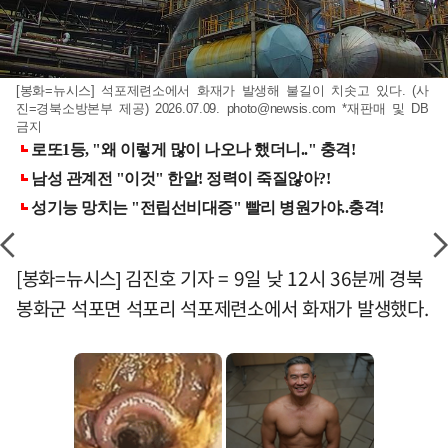
[봉화=뉴시스] 석포제련소에서 화재가 발생해 불길이 치솟고 있다. (사
진=경북소방본부 제공) 2026.07.09.
photo@newsis.com
*재판매 및 DB
금지
[봉화=뉴시스] 김진호 기자 = 9일 낮 12시 36분께 경북
봉화군 석포면 석포리 석포제련소에서 화재가 발생했다.