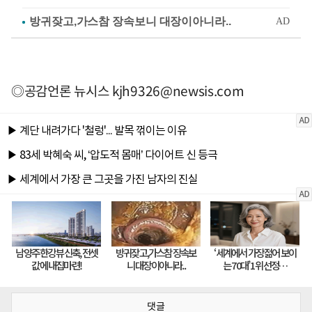
◎공감언론 뉴시스
kjh9326@newsis.com
댓글