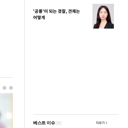
'공룡'이 되는 경찰, 견제는
어떻게