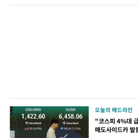
오늘의 헤드라인
"코스피 4%대 
매도사이드카 발