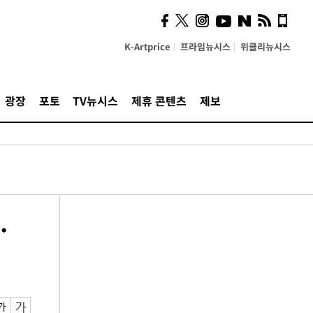
K-Artprice
프라임뉴시스
위클리뉴시스
광장
포토
TV뉴시스
제휴 콘텐츠
제보
…