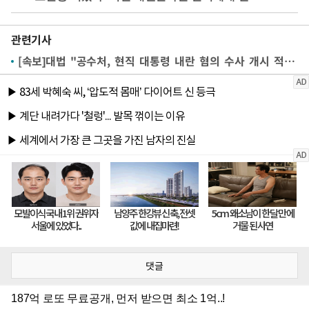
관련기사
[속보]대법 "공수처, 현직 대통령 내란 혐의 수사 개시 적법"
댓글