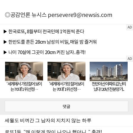
◎공감언론 뉴시스
persevere9@newsis.com
댓글