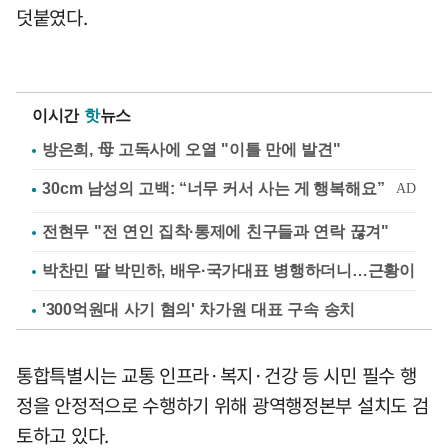
덧붙였다.
이시간
핫
뉴스
방은희, 母 고독사에 오열 "이틀 만에 발견"
전현무 "전 연인 집착·통제에 친구들과 연락 끊겨"
박찬민 딸 박민하, 배우·국가대표 병행하더니…근황이
'300억원대 사기 혐의' 차가원 대표 구속 송치
통합특별시는 교통 인프라·복지·건강 등 시민 필수 행
정을 안정적으로 수행하기 위해 광역행정본부 설치도 검
토하고 있다.