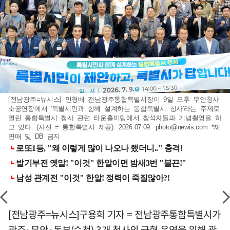
[전남광주=뉴시스] 민형배 전남광주통합특별시장이 9일 오후 무안청사
소공연장에서 '특별시민과 함께 설계하는 통합특별시 청사'라는 주제로
열린 통합특별시 청사 관련 타운홀미팅에서 참석자들과 기념촬영을 하
고 있다. (사진 = 통합특별시 제공). 2026.07.09.
photo@newis.com
*재
판매 및 DB 금지
[전남광주=뉴시스]구용희 기자 = 전남광주통합특별시가
광주·무안·동부(순천) 3개 청사의 균형 운영을 위해 광