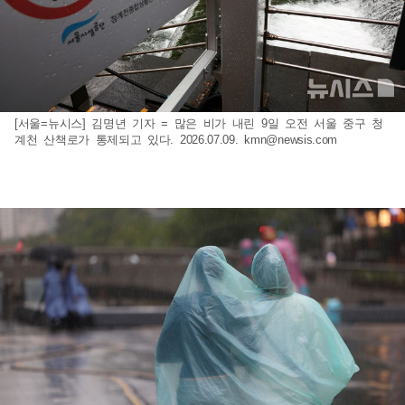
[서울=뉴시스] 김명년 기자 = 많은 비가 내린 9일 오전 서울 중구 청
계천 산책로가 통제되고 있다. 2026.07.09.
kmn@newsis.com