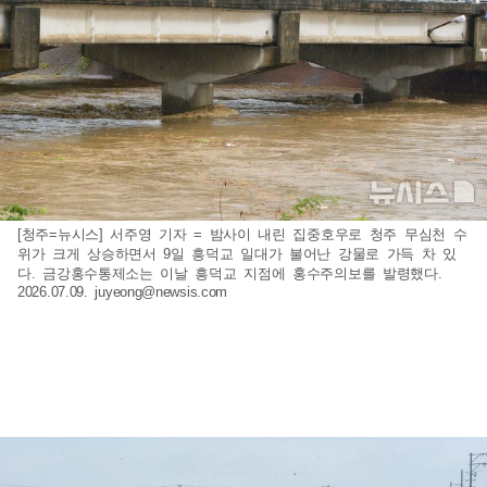
[청주=뉴시스] 서주영 기자 = 밤사이 내린 집중호우로 청주 무심천 수
위가 크게 상승하면서 9일 흥덕교 일대가 불어난 강물로 가득 차 있
다. 금강홍수통제소는 이날 흥덕교 지점에 홍수주의보를 발령했다.
2026.07.09.
juyeong@newsis.com