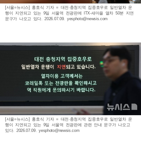
[서울=뉴시스] 홍효식 기자 = 대전·충청지역 집중호우로 일반열차 운
행이 지연되고 있는 9일 서울역 전광판에 ITX-새마을 열차 50분 지연
문구가 나오고 있다. 2026.07.09.
yesphoto@newsis.com
[서울=뉴시스] 홍효식 기자 = 대전·충청지역 집중호우로 일반열차 운
행이 지연되고 있는 9일 서울역 전광판에 관련 안내 문구가 나오고
있다. 2026.07.09.
yesphoto@newsis.com