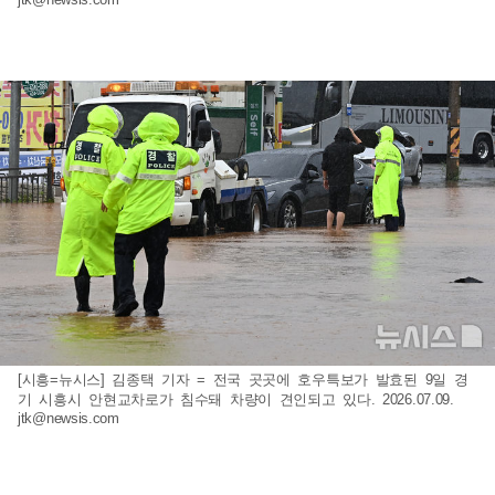
[시흥=뉴시스] 김종택 기자 = 전국 곳곳에 호우특보가 발효된 9일 경
기 시흥시 안현교차로가 침수돼 차량이 견인되고 있다. 2026.07.09.
jtk@newsis.com