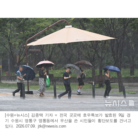
[수원=뉴시스] 김종택 기자 = 전국 곳곳에 호우특보가 발효된 9일 경
기 수원시 영통구 영통동에서 우산을 쓴 시민들이 횡단보도를 건너고
있다. 2026.07.09.
jtk@newsis.com