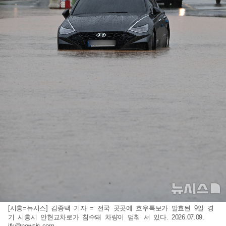
[시흥=뉴시스] 김종택 기자 = 전국 곳곳에 호우특보가 발효된 9일 경
기 시흥시 안현교차로가 침수돼 차량이 멈춰 서 있다. 2026.07.09.
jtk@newsis.com