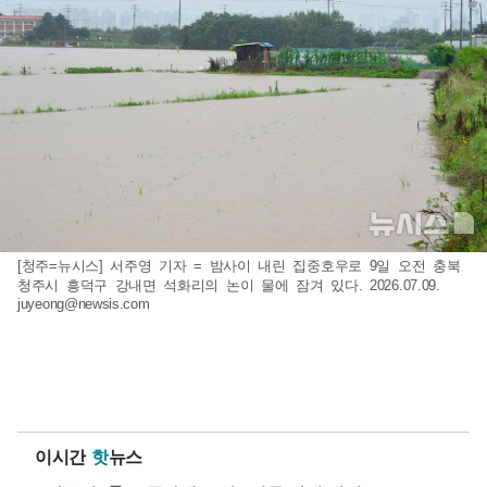
[청주=뉴시스] 서주영 기자 = 밤사이 내린 집중호우로 9일 오전 충북
청주시 흥덕구 강내면 석화리의 논이 물에 잠겨 있다. 2026.07.09.
juyeong@newsis.com
이시간
핫
뉴스