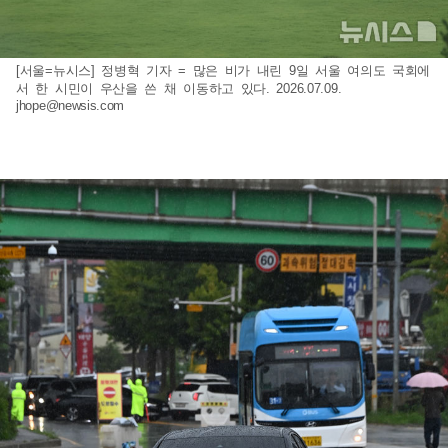
[서울=뉴시스] 정병혁 기자 = 많은 비가 내린 9일 서울 여의도 국회에
서 한 시민이 우산을 쓴 채 이동하고 있다. 2026.07.09.
jhope@newsis.com