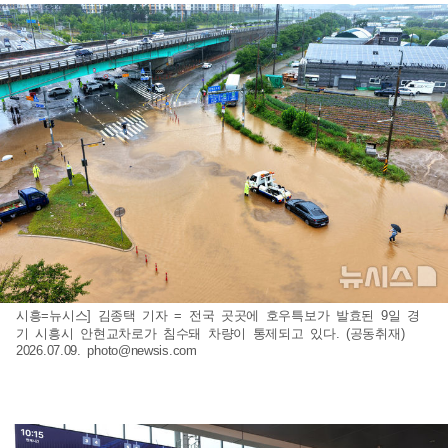
시흥=뉴시스] 김종택 기자 = 전국 곳곳에 호우특보가 발효된 9일 경
기 시흥시 안현교차로가 침수돼 차량이 통제되고 있다. (공동취재)
2026.07.09.
photo@newsis.com