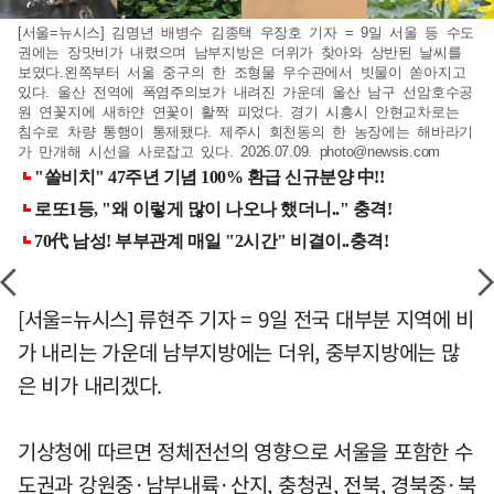
[서울=뉴시스] 김명년 배병수 김종택 우장호 기자 = 9일 서울 등 수도
권에는 장맛비가 내렸으며 남부지방은 더위가 찾아와 상반된 날씨를
보였다.왼쪽부터 서울 중구의 한 조형물 우수관에서 빗물이 쏟아지고
있다. 울산 전역에 폭염주의보가 내려진 가운데 울산 남구 선암호수공
원 연꽃지에 새하얀 연꽃이 활짝 피었다. 경기 시흥시 안현교차로는
침수로 차량 통행이 통제됐다. 제주시 회천동의 한 농장에는 해바라기
가 만개해 시선을 사로잡고 있다. 2026.07.09.
photo@newsis.com
[서울=뉴시스] 류현주 기자 = 9일 전국 대부분 지역에 비
가 내리는 가운데 남부지방에는 더위, 중부지방에는 많
은 비가 내리겠다.
기상청에 따르면 정체전선의 영향으로 서울을 포함한 수
도권과 강원중·남부내륙·산지, 충청권, 전북, 경북중·북