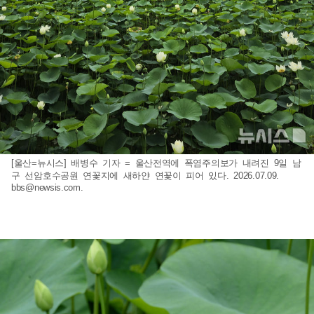
[울산=뉴시스] 배병수 기자 = 울산전역에 폭염주의보가 내려진 9일 남
구 선암호수공원 연꽃지에 새하얀 연꽃이 피어 있다. 2026.07.09.
bbs@newsis.com
.