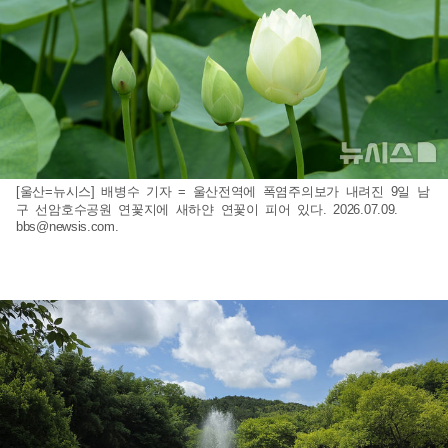
[울산=뉴시스] 배병수 기자 = 울산전역에 폭염주의보가 내려진 9일 남
구 선암호수공원 연꽃지에 새하얀 연꽃이 피어 있다. 2026.07.09.
bbs@newsis.com
.