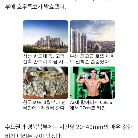
부에 호우특보가 발효됐다.
수도권과 경북북부에는 시간당 20~40mm의 매우 강한
비가 내리는 곳이 있겠다.