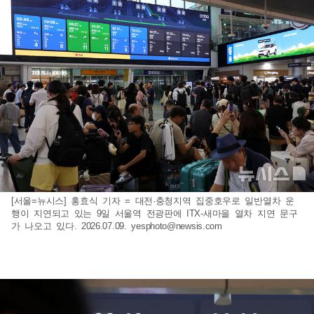
[서울=뉴시스] 홍효식 기자 = 대전·충청지역 집중호우로 일반열차 운
행이 지연되고 있는 9일 서울역 전광판에 ITX-새마을 열차 지연 문구
가 나오고 있다. 2026.07.09.
yesphoto@newsis.com