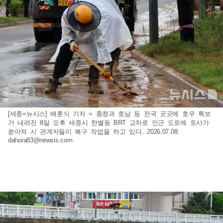
[세종=뉴시스] 배훈식 기자 = 충청과 호남 등 전국 곳곳에 호우 특보
가 내려진 8일 오후 세종시 한별동 BRT 교차로 인근 도로에 토사가
쏟아져 시 관계자들이 복구 작업을 하고 있다. 2026.07.08.
dahora83@newsis.com