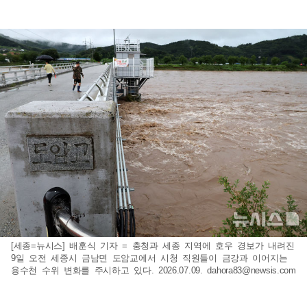
[세종=뉴시스] 배훈식 기자 = 충청과 세종 지역에 호우 경보가 내려진
9일 오전 세종시 금남면 도암교에서 시청 직원들이 금강과 이어지는
용수천 수위 변화를 주시하고 있다. 2026.07.09.
dahora83@newsis.com