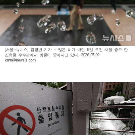
[서울=뉴시스] 김명년 기자 = 많은 비가 내린 9일 오전 서울 중구 한
조형물 우수관에서 빗물이 쏟아지고 있다. 2026.07.09.
kmn@newsis.com