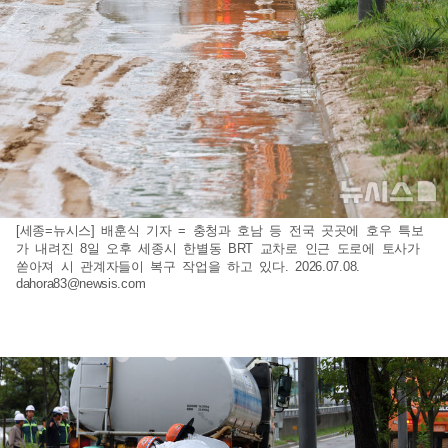
[세종=뉴시스] 배훈식 기자 = 충청과 호남 등 전국 곳곳에 호우 특보
가 내려진 8일 오후 세종시 한별동 BRT 교차로 인근 도로에 토사가
쏟아져 시 관계자들이 복구 작업을 하고 있다. 2026.07.08.
dahora83@newsis.com