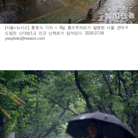
[서울=뉴시스] 홍효식 기자 = 9일 홍수주의보가 발령된 서울 관악구
도림천 신대방1교 인근 산책로가 잠겨있다. 2026.07.09.
yesphoto@newsis.com