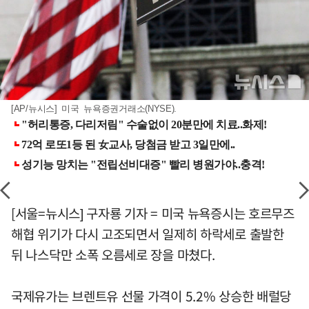
[AP/뉴시스] 미국 뉴욕증권거래소(NYSE).
[서울=뉴시스] 구자룡 기자 = 미국 뉴욕증시는 호르무즈
해협 위기가 다시 고조되면서 일제히 하락세로 출발한
뒤 나스닥만 소폭 오름세로 장을 마쳤다.
국제유가는 브렌트유 선물 가격이 5.2% 상승한 배럴당