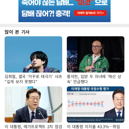
많이 본 기사
김희철, 결국 '거꾸로 태극기' 사과
홍석천, 입양 두 자녀에 '재산 상
"깊게 보지 못했다"
속' 언급했다
이 대통령, 메가프로젝트 2차 점검
이 대통령 지지율 43.3%…취임