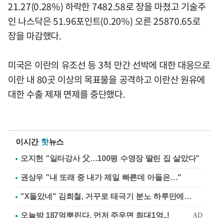
21.27(0.28%) 하락한 7482.58로 장을 마쳤고 기술주
인 나스닥은 51.96포인트(0.20%) 오른 25870.65로
장을 마감했다.
미국은 이란의 유조선 등 3척 만간 선박에 대한 대응으로
이란 내 80곳 이상의 목표물을 공격하고 이란산 원유에
대한 수출 제재 면제를 중단했다.
이시간
핫
뉴스
오지헌 "일타강사 父…100평 수영장 딸린 집 살았다"
권상우 "내 또래 중 내가 제일 빠른데 아들은…"
"X돌았네" 김희철, 거꾸로 태극기 분노 하루만에…