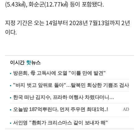
(5.43㎢), 화순군(12.77㎢) 등이 포함됐다.
지정 기간은 오는 14일부터 2028년 7월13일까지 2년
이다.
이시간
핫
뉴스
방은희, 母 고독사에 오열 "이틀 만에 발견"
"바지 벗고 앞뒤로 돌아"…탈북민 회상한 기쁨조 검사
한국 떠난 김지수, 프라하 여행사 차렸다더니…
서인영 "환희가 크리스마스 같이 보내자 해"