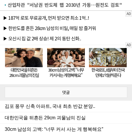
산업차관 "서남권 반도체 팹 2030년 가동…원전도 검토"
댓글