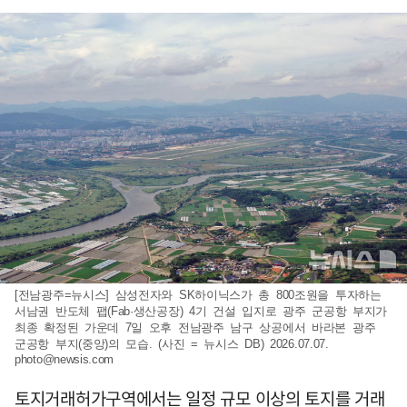
[전남광주=뉴시스] 삼성전자와 SK하이닉스가 총 800조원을 투자하는
서남권 반도체 팹(Fab·생산공장) 4기 건설 입지로 광주 군공항 부지가
최종 확정된 가운데 7일 오후 전남광주 남구 상공에서 바라본 광주
군공항 부지(중앙)의 모습. (사진 = 뉴시스 DB) 2026.07.07.
photo@newsis.com
토지거래허가구역에서는 일정 규모 이상의 토지를 거래