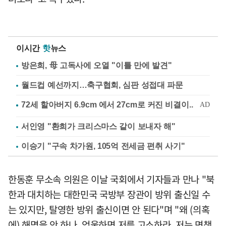
이시간
핫
뉴스
방은희, 母 고독사에 오열 "이틀 만에 발견"
월드컵 예선까지…축구협회, 심판 성접대 파문
서인영 "환희가 크리스마스 같이 보내자 해"
이승기 "구속 차가원, 105억 전세금 편취 사기"
한동훈 무소속 의원은 이날 국회에서 기자들과 만나 "북
한과 대치하는 대한민국 국방부 장관이 방위 출신일 수
는 있지만, 탈영한 방위 출신이면 안 된다"며 "왜 (의혹
에) 해명을 안 하나. 억울하면 저를 고소하라. 저는 면책