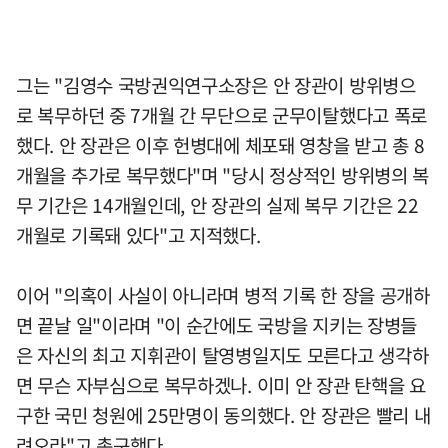
그는 "김영수 국방권익연구소장은 안 장관이 방위병으
로 복무하던 중 7개월 간 무단으로 군무이탈했다고 폭로
했다. 안 장관은 이후 헌병대에 체포돼 영창을 받고 총 8
개월을 추가로 복무했다"며 "당시 정상적인 방위병의 복
무 기간은 14개월인데, 안 장관의 실제 복무 기간은 22
개월로 기록돼 있다"고 지적했다.
이어 "의혹이 사실이 아니라며 병적 기록 한 장을 공개하
면 끝날 일"이라며 "이 순간에도 국방을 지키는 장병들
은 자신의 최고 지휘관이 탈영병일지도 모른다고 생각하
면 무슨 자부심으로 복무하겠나. 이미 안 장관 탄핵을 요
구한 국민 청원에 25만명이 동의했다. 안 장관은 빨리 내
려오라"고 촉구했다.