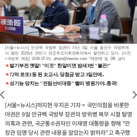
[서울=뉴시스] 안규백 국방부 장관이 지난 1일 서울 용산구 국방부에
서 열린 2026년 전반기 전군주요지휘관회의에서 발언하고 있다. (사진
=국방부 제공) 2026.07.01.
photo@newsis.com
*재판매 및 DB 금지
[서울=뉴시스]하지현 우지은 기자 = 국민의힘을 비롯한
야권은 9일 안규백 국방부 장관의 방위병 복무 시절 탈영
의혹과 관련, 국군통수권자인 이재명 대통령을 향해 "안
장관 임명 당시 관련 내용을 알았는지 밝히라"고 촉구했