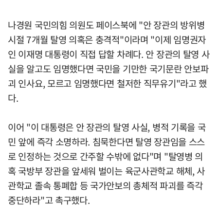
나경원 국민의힘 의원도 페이스북에 "안 장관의 방위병
시절 7개월 탈영 의혹은 충격적"이라며 "이제 임명권자
인 이재명 대통령이 직접 답할 차례다. 안 장관의 탈영 사
실을 알고도 임명했다면 국민을 기만한 국기문란 안보파
괴 인사요, 모르고 임명했다면 철저한 직무유기"라고 했
다.
이어 "이 대통령은 안 장관의 탈영 사실, 병적 기록을 국
민 앞에 즉각 소명하라. 침묵한다면 탈영 장관임을 스스
로 인정하는 것으로 간주할 수밖에 없다"며 "탈영병 의
혹 국방부 장관을 앞세워 벌이는 육군사관학교 해체, 사
관학교 졸속 통폐합 등 국가안보의 총체적 파괴를 즉각
중단하라"고 촉구했다.