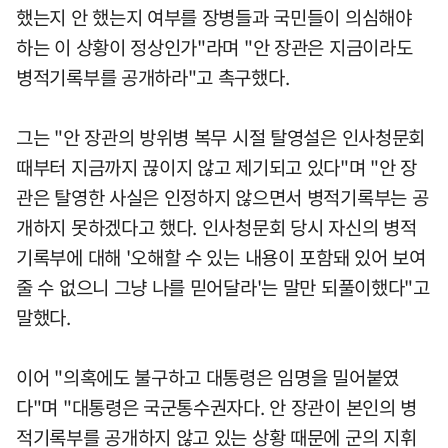
했는지 안 했는지 여부를 장병들과 국민들이 의심해야
하는 이 상황이 정상인가"라며 "안 장관은 지금이라도
병적기록부를 공개하라"고 촉구했다.
그는 "안 장관의 방위병 복무 시절 탈영설은 인사청문회
때부터 지금까지 끊이지 않고 제기되고 있다"며 "안 장
관은 탈영한 사실은 인정하지 않으면서 병적기록부는 공
개하지 못하겠다고 했다. 인사청문회 당시 자신의 병적
기록부에 대해 '오해할 수 있는 내용이 포함돼 있어 보여
줄 수 없으니 그냥 나를 믿어달라'는 말만 되풀이했다"고
말했다.
이어 "의혹에도 불구하고 대통령은 임명을 밀어붙였
다"며 "대통령은 국군통수권자다. 안 장관이 본인의 병
적기록부를 공개하지 않고 있는 상황 때문에 군의 지휘