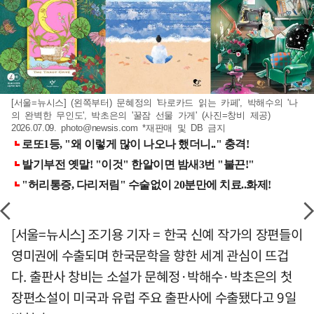
[서울=뉴시스] (왼쪽부터) 문혜정의 '타로카드 읽는 카페', 박해수의 '나
의 완벽한 무인도', 박초은의 '꿀잠 선물 가게' (사진=창비 제공)
2026.07.09.
photo@newsis.com
*재판매 및 DB 금지
[서울=뉴시스] 조기용 기자 = 한국 신예 작가의 장편들이
영미권에 수출되며 한국문학을 향한 세계 관심이 뜨겁
다. 출판사 창비는 소설가 문혜정·박해수·박초은의 첫
장편소설이 미국과 유럽 주요 출판사에 수출됐다고 9일