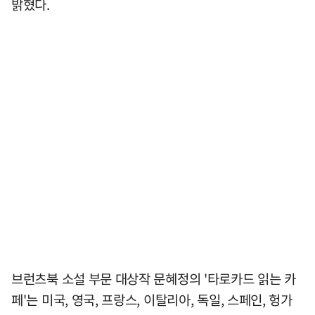
밝혔다.
브런츠북 소설 부문 대상작 문혜정의 '타로카드 읽는 카
페'는 미국, 영국, 프랑스, 이탈리아, 독일, 스페인, 헝가