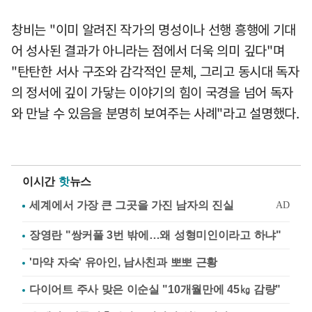
창비는 "이미 알려진 작가의 명성이나 선행 흥행에 기대
어 성사된 결과가 아니라는 점에서 더욱 의미 깊다"며
"탄탄한 서사 구조와 감각적인 문체, 그리고 동시대 독자
의 정서에 깊이 가닿는 이야기의 힘이 국경을 넘어 독자
와 만날 수 있음을 분명히 보여주는 사례"라고 설명했다.
이시간
핫
뉴스
장영란 "쌍커풀 3번 밖에…왜 성형미인이라고 하냐"
'마약 자숙' 유아인, 남사친과 뽀뽀 근황
다이어트 주사 맞은 이순실 "10개월만에 45㎏ 감량"