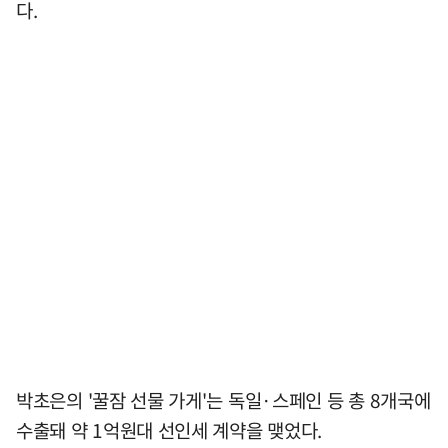
다.
박초은의 '꿀잠 선물 가게'는 독일·스페인 등 총 8개국에
수출돼 약 1억원대 선인세 계약을 맺었다.