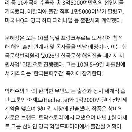
리 등 10개국에 수출돼 총 3억5000여만원의 선인세를
기록했다. 이탈리아 출간 직후 1만5000여부가 팔렸고,
미국 HQ와 영국 하퍼 퍼레니얼 등 출판사과 계약했다.
문혜정은 오는 10월 독일 프랑크푸르트 도서전에 참석
해 해외 출판 관계자 및 독자들을 만날 예정이다. 이는 한
국문학번역원의 '2026년 한국문학 해외진출 패키지 지
원사업' 일환으로 진행됐다. 그는 10월 5~9일 베를린에
서 개최되는 '한국문화주간' 축제에 참가한다.
박해수의 '나의 완벽한 무인도'는 출간과 동시 세계적 출
판 그룹인 아셰트(Hachette)와 1억2000만원대 선인세
계약을 맺으며 영미권 시장에 진출했다. 작품은 창비의
새로운 브랜드 '토닥스토리'에서 펴냈으며 내년 1월 아셰
트 그룹 산하인 영국 와일드파이어에서 출간될 계획이