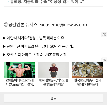
유혜정, 자궁적출 수술 "여성성 잃는 것이…"
◎공감언론 뉴시스
excuseme@newsis.com
댓글