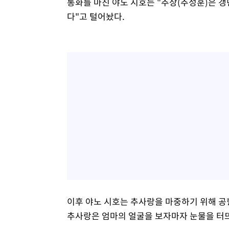
통화를 마친 야노 시호는 "추상(추성훈)은 
다"고 털어놨다.
이후 야노 시호는 추사랑을 마중하기 위해 공항
추사랑은 엄마의 얼굴을 보자마자 눈물을 터