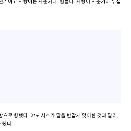
갱년기이고 사랑이는 사춘기다. 힘들다. 사랑이 사춘기라 무섭
으로 향했다. 야노 시호가 딸을 반갑게 맞이한 것과 달리,
뜨렸다.