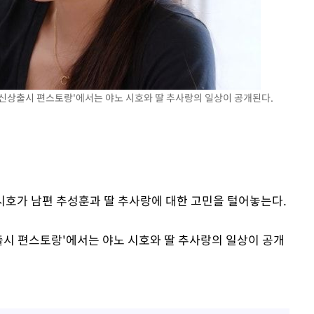
TV '신상출시 편스토랑'에서는 야노 시호와 딸 추사랑의 일상이 공개된다.
 시호가 남편 추성훈과 딸 추사랑에 대한 고민을 털어놓는다.
'신상출시 편스토랑'에서는 야노 시호와 딸 추사랑의 일상이 공개