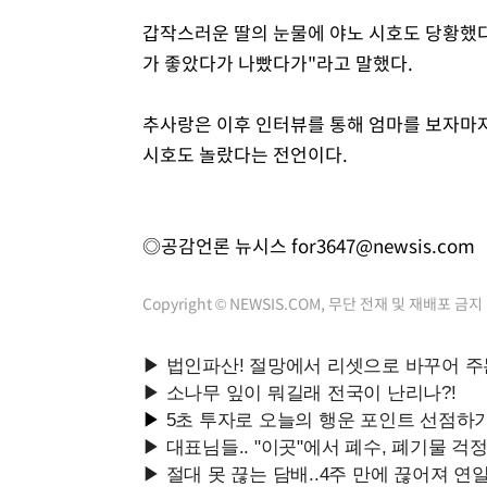
갑작스러운 딸의 눈물에 야노 시호도 당황했다
가 좋았다가 나빴다가"라고 말했다.
추사랑은 이후 인터뷰를 통해 엄마를 보자마자
시호도 놀랐다는 전언이다.
◎공감언론 뉴시스
for3647@newsis.com
Copyright © NEWSIS.COM, 무단 전재 및 재배포 금지