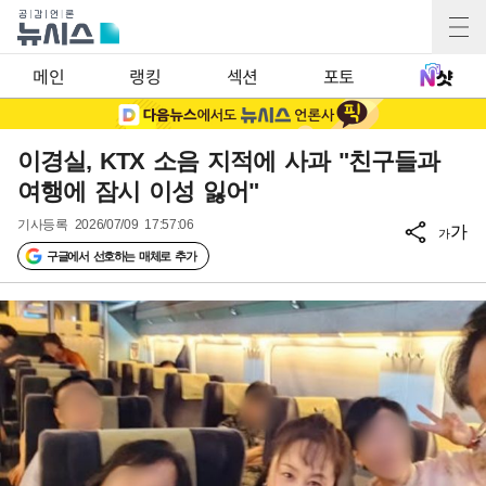
메인
랭킹
섹션
포토
이경실, KTX 소음 지적에 사과 "친구들과
여행에 잠시 이성 잃어"
기사등록
2026/07/09 17:57:06
가
가
구글에서 선호하는 매체로 추가