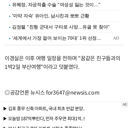
유혜정, 자궁적출 수술 "여성성 잃는 것이…"
'마약 자숙' 유아인, 남사친과 뽀뽀 근황
김정렬 "친형 군대서 구타로 사망…유골 못 찾아"
이경실은 이후 여행 일정을 전하며 "꿈같은 친구들과의
1박2일 부산여행"이라고 덧붙였다.
◎공감언론 뉴시스
for3647@newsis.com