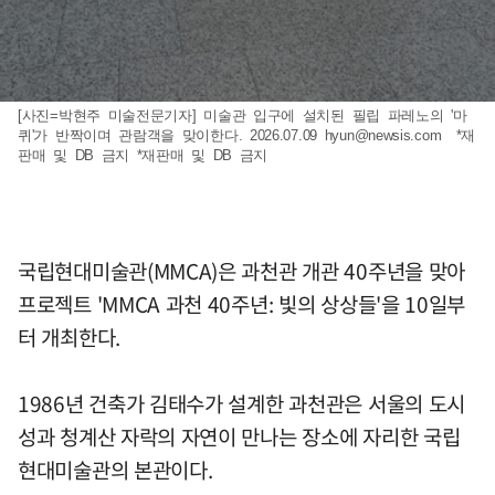
[사진=박현주 미술전문기자] 미술관 입구에 설치된 필립 파레노의 '마
퀴'가 반짝이며 관람객을 맞이한다. 2026.07.09
hyun@newsis.com
*재
판매 및 DB 금지 *재판매 및 DB 금지
국립현대미술관(MMCA)은 과천관 개관 40주년을 맞아
프로젝트 'MMCA 과천 40주년: 빛의 상상들'을 10일부
터 개최한다.
1986년 건축가 김태수가 설계한 과천관은 서울의 도시
성과 청계산 자락의 자연이 만나는 장소에 자리한 국립
현대미술관의 본관이다.