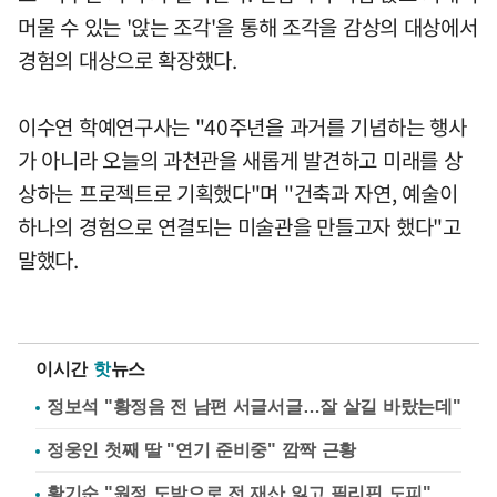
머물 수 있는 '앉는 조각'을 통해 조각을 감상의 대상에서
경험의 대상으로 확장했다.
이수연 학예연구사는 "40주년을 과거를 기념하는 행사
가 아니라 오늘의 과천관을 새롭게 발견하고 미래를 상
상하는 프로젝트로 기획했다"며 "건축과 자연, 예술이
하나의 경험으로 연결되는 미술관을 만들고자 했다"고
말했다.
이시간
핫
뉴스
정보석 "황정음 전 남편 서글서글…잘 살길 바랐는데"
정웅인 첫째 딸 "연기 준비중" 깜짝 근황
황기순 "원정 도박으로 전 재산 잃고 필리핀 도피"