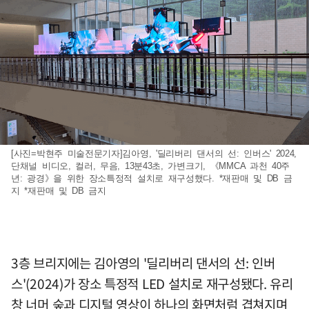
[사진=박현주 미술전문기자]김아영, '딜리버리 댄서의 선: 인버스' 2024,
단채널 비디오, 컬러, 무음, 13분43초, 가변크기, 《MMCA 과천 40주
년: 광경》을 위한 장소특정적 설치로 재구성했다. *재판매 및 DB 금
지 *재판매 및 DB 금지
3층 브리지에는 김아영의 '딜리버리 댄서의 선: 인버
스'(2024)가 장소 특정적 LED 설치로 재구성됐다. 유리
창 너머 숲과 디지털 영상이 하나의 화면처럼 겹쳐지며