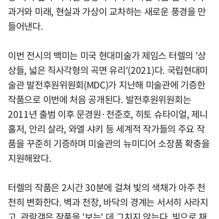
과거와 미래, 현실과 가상이 교차하는 새로운 풍경을 만
들어낸다.
이번 전시의 백미는 미국 현대미술가 제임스 터렐의 '상
상들, 넓은 직사각형의 곡면 유리'(2021)다. 국립현대미
술관 발전후원위원회(MDC)가 지난해 미술관에 기증한
작품으로 이번에 처음 공개된다. 발전후원위원회는
2011년 출범 이후 문경원·전준호, 히토 슈타이얼, 제니
홀저, 안리 살라, 와엘 샤키 등 세계적 작가들의 주요 작
품을 꾸준히 기증하며 미술관의 뉴미디어 소장품 확충을
지원해왔다.
터렐의 작품은 2시간 30분에 걸쳐 빛의 색채가 아주 천
천히 변화한다. 벽과 천장, 바닥의 경계는 서서히 사라지
고, 관람객은 작품을 '보는' 데 그치지 않는다. 빛으로 채