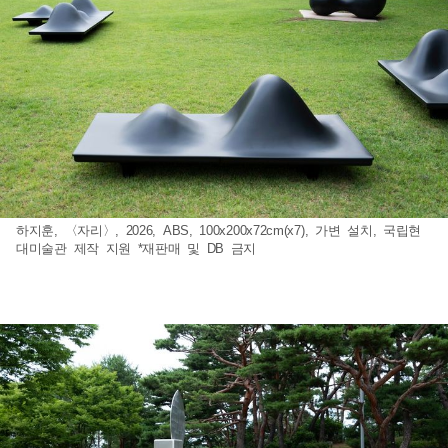
하지훈, 〈자리〉, 2026, ABS, 100x200x72cm(x7), 가변 설치, 국립현
대미술관 제작 지원 *재판매 및 DB 금지