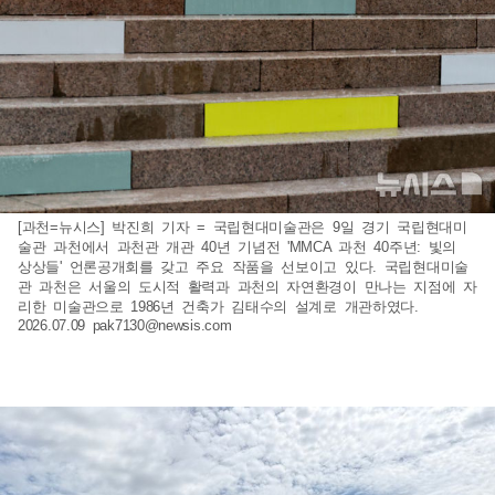
[과천=뉴시스] 박진희 기자 = 국립현대미술관은 9일 경기 국립현대미
술관 과천에서 과천관 개관 40년 기념전 'MMCA 과천 40주년: 빛의
상상들' 언론공개회를 갖고 주요 작품을 선보이고 있다. 국립현대미술
관 과천은 서울의 도시적 활력과 과천의 자연환경이 만나는 지점에 자
리한 미술관으로 1986년 건축가 김태수의 설계로 개관하였다.
2026.07.09
pak7130@newsis.com