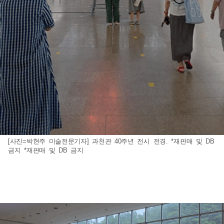
[사진=박현주 미술전문기자] 과천관 40주년 전시 전경. *재판매 및 DB
금지 *재판매 및 DB 금지