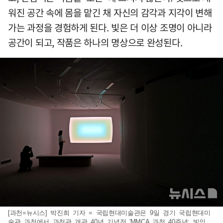
워진 공간 속에 몸을 맡긴 채 자신의 감각과 지각이 변해
가는 과정을 경험하게 된다. 빛은 더 이상 조명이 아니라
공간이 되고, 작품은 하나의 명상으로 완성된다.
[과천=뉴시스] 박진희 기자 = 국립현대미술관은 9일 경기 국립현대미
술관 과천에서 과천관 개관 40년 기념전 'MMCA 과천 40주년: 빛의