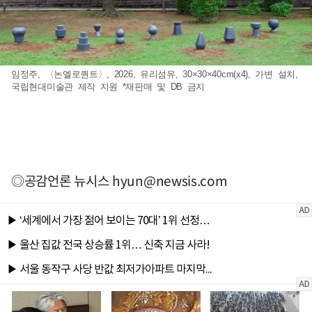
임정주, 〈논엘로퀀트〉, 2026, 유리섬유, 30×30×40cm(x4), 가변 설치,
국립현대미술관 제작 지원 *재판매 및 DB 금지
◎공감언론 뉴시스
hyun@newsis.com