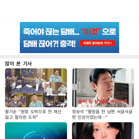
많이 본 기사
황기순 "원정 도박으로 전 재산
정보석 "황정음 전 남편 서글서글
잃고 필리핀 도피"
한 인상이었는데…"