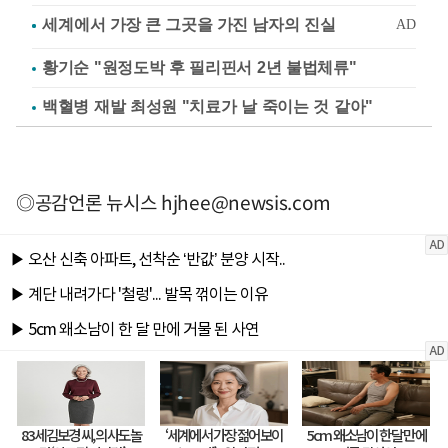
황기순 "원정도박 후 필리핀서 2년 불법체류"
백혈병 재발 최성원 "치료가 날 죽이는 것 같아"
◎공감언론 뉴시스
hjhee@newsis.com