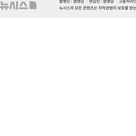
발행인 : 염영남
편집인 : 염영남
고충처리인
뉴시스의 모든 콘텐츠는 저작권법의 보호를 받는 바, 무