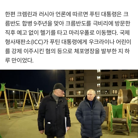
한편 크렘린과 러시아 언론에 따르면 푸틴 대통령은 크
름반도 합병 9주년을 맞아 크름반도를 극비리에 방문한
직후 예고 없이 헬기를 타고 마리우폴로 이동했다. 국제
형사재판소(ICC)가 푸틴 대통령에게 우크라이나 어린이
를 강제 이주시킨 혐의 등으로 체포영장을 발부한 지 하
루 만이었다.