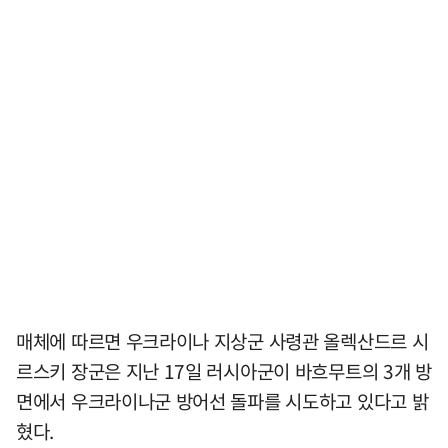
매체에 따르면 우크라이나 지상군 사령관 올렉산드르 시
르스키 장군은 지난 17일 러시아군이 바흐무트의 3개 방
면에서 우크라이나군 방어선 돌파를 시도하고 있다고 밝
혔다.