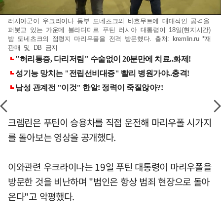
러시아군이 우크라이나 동부 도네츠크의 바흐무트에 대대적인 공격을
퍼붓고 있는 가운데 블라디미르 푸틴 러시아 대통령이 18일(현지시간)
밤 도네츠크의 점령지 마리우폴을 전격 방문했다. 출처: kremlin.ru *재
판매 및 DB 금지
크렘린은 푸틴이 승용차를 직접 운전해 마리우폴 시가지
를 돌아보는 영상을 공개했다.
이와관련 우크라이나는 19일 푸틴 대통령이 마리우폴을
방문한 것을 비난하며 "범인은 항상 범죄 현장으로 돌아
온다"고 악평했다.