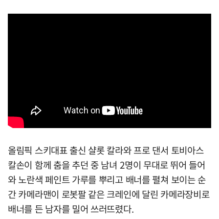
올림픽 스키대표 출신 샬롯 칼라와 프로 댄서 토비아스
칼손이 함께 춤을 추던 중 남녀 2명이 무대로 뛰어 들어
와 노란색 페인트 가루를 뿌리고 배너를 펼쳐 보이는 순
간 카메라맨이 로봇팔 같은 크레인에 달린 카메라장비로
배너를 든 남자를 밀어 쓰러뜨렸다.