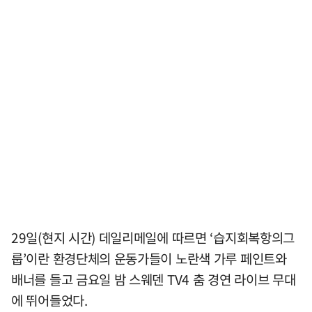
29일(현지 시간) 데일리메일에 따르면 ‘습지회복항의그
룹’이란 환경단체의 운동가들이 노란색 가루 페인트와
배너를 들고 금요일 밤 스웨덴 TV4 춤 경연 라이브 무대
에 뛰어들었다.