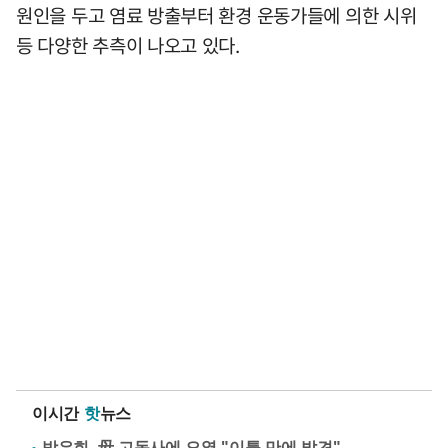
원인을 두고 염료 방출부터 환경 운동가들에 의한 시위
등 다양한 추측이 나오고 있다.
이시간
핫
뉴스
방은희, 母 고독사에 오열 "이틀 만에 발견"