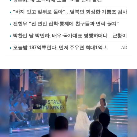
"바지 벗고 앞뒤로 돌아"…탈북민 회상한 기쁨조 검사
전현무 "전 연인 집착·통제에 친구들과 연락 끊겨"
박찬민 딸 박민하, 배우·국가대표 병행하더니…근황이