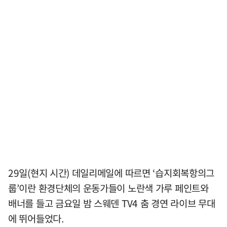
29일(현지 시간) 데일리메일에 따르면 ‘습지회복항의그
룹’이란 환경단체의 운동가들이 노란색 가루 페인트와
배너를 들고 금요일 밤 스웨덴 TV4 춤 경연 라이브 무대
에 뛰어들었다.