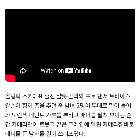
올림픽 스키대표 출신 샬롯 칼라와 프로 댄서 토비아스
칼손이 함께 춤을 추던 중 남녀 2명이 무대로 뛰어 들어
와 노란색 페인트 가루를 뿌리고 배너를 펼쳐 보이는 순
간 카메라맨이 로봇팔 같은 크레인에 달린 카메라장비로
배너를 든 남자를 밀어 쓰러뜨렸다.