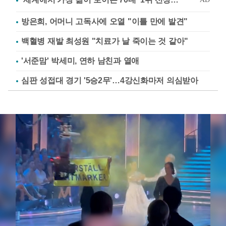
방은희, 어머니 고독사에 오열 "이틀 만에 발견"
백혈병 재발 최성원 "치료가 날 죽이는 것 같아"
'서준맘' 박세미, 연하 남친과 열애
심판 성접대 경기 '5승2무'…4강신화마저 의심받아