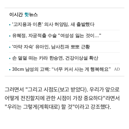
이시간
핫
뉴스
'고지용과 이혼' 의사 허양임, 새 출발했다
유혜정, 자궁적출 수술 "여성성 잃는 것이…"
'마약 자숙' 유아인, 남사친과 뽀뽀 근황
손 덜덜 떠는 카라 한승연, 건강이상설 확산
그러면서 "그리고 시점도(보고 받았다). 우리가 앞으로
어떻게 전진할지에 관한 시점이 가장 중요하다"라면서
"우리는 그렇게(계획대로) 할 것"이라고 강조했다.