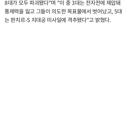
8대가 모두 파괴됐다"며 "이 중 3대는 전자전에 제압돼
통제력을 잃고 그들이 의도한 목표물에서 벗어났고, 5대
는 판치르-S 지대공 미사일에 격추됐다"고 밝혔다.