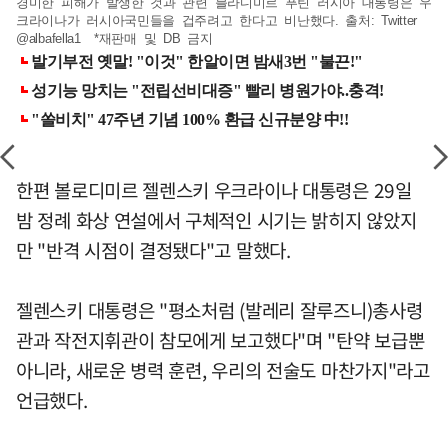
경미한 피해가 발생한 것과 관련 블라디미르 푸틴 러시아 대통령은 우
크라이나가 러시아국민들을 겁주려고 한다고 비난했다. 출처: Twitter
@albafella1 *재판매 및 DB 금지
한편 볼로디미르 젤렌스키 우크라이나 대통령은 29일
밤 정례 화상 연설에서 구체적인 시기는 밝히지 않았지
만 "반격 시점이 결정됐다"고 말했다.
젤렌스키 대통령은 "평소처럼 (발레리 잘루즈니)총사령
관과 작전지휘관이 참모에게 보고했다"며 "탄약 보급뿐
아니라, 새로운 병력 훈련, 우리의 전술도 마찬가지"라고
언급했다.