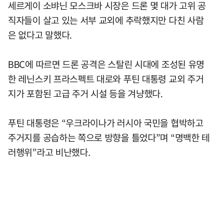
세르게이 소뱌닌 모스크바 시장은 드론 몇 대가 고위 공
직자들이 살고 있는 서부 교외에 추락했지만 다친 사람
은 없다고 말했다.
BBC에 따르면 드론 공격은 스탈린 시대에 조성된 유명
한 레닌스키 프라스펙트 대로와 푸틴 대통령 교외 주거
지가 포함된 고급 주거 시설 등을 겨냥했다.
푸틴 대통령은 “우크라이나가 러시아 국민을 협박하고
주거지를 공습하는 쪽으로 방향을 틀었다”며 “명백한 테
러행위”라고 비난했다.