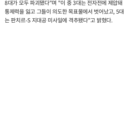
8대가 모두 파괴됐다"며 "이 중 3대는 전자전에 제압돼
통제력을 잃고 그들이 의도한 목표물에서 벗어났고, 5대
는 판치르-S 지대공 미사일에 격추됐다"고 밝혔다.