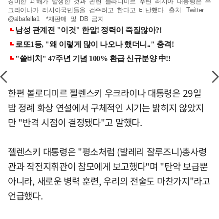
경미한 피해가 발생한 것과 관련 블라디미르 푸틴 러시아 대통령은 우
크라이나가 러시아국민들을 겁주려고 한다고 비난했다. 출처: Twitter
@albafella1 *재판매 및 DB 금지
한편 볼로디미르 젤렌스키 우크라이나 대통령은 29일
밤 정례 화상 연설에서 구체적인 시기는 밝히지 않았지
만 "반격 시점이 결정됐다"고 말했다.
젤렌스키 대통령은 "평소처럼 (발레리 잘루즈니)총사령
관과 작전지휘관이 참모에게 보고했다"며 "탄약 보급뿐
아니라, 새로운 병력 훈련, 우리의 전술도 마찬가지"라고
언급했다.