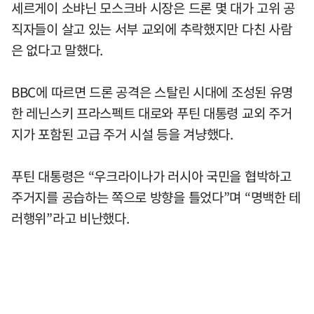
세르게이 소뱌닌 모스크바 시장은 드론 몇 대가 고위 공
직자들이 살고 있는 서부 교외에 추락했지만 다친 사람
은 없다고 말했다.
BBC에 따르면 드론 공격은 스탈린 시대에 조성된 유명
한 레닌스키 프라스펙트 대로와 푸틴 대통령 교외 주거
지가 포함된 고급 주거 시설 등을 겨냥했다.
푸틴 대통령은 “우크라이나가 러시아 국민을 협박하고
주거지를 공습하는 쪽으로 방향을 틀었다”며 “명백한 테
러행위”라고 비난했다.