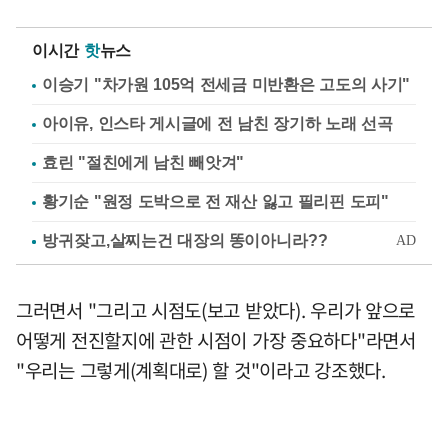
이시간
핫
뉴스
이승기 "차가원 105억 전세금 미반환은 고도의 사기"
아이유, 인스타 게시글에 전 남친 장기하 노래 선곡
효린 "절친에게 남친 빼앗겨"
황기순 "원정 도박으로 전 재산 잃고 필리핀 도피"
그러면서 "그리고 시점도(보고 받았다). 우리가 앞으로
어떻게 전진할지에 관한 시점이 가장 중요하다"라면서
"우리는 그렇게(계획대로) 할 것"이라고 강조했다.