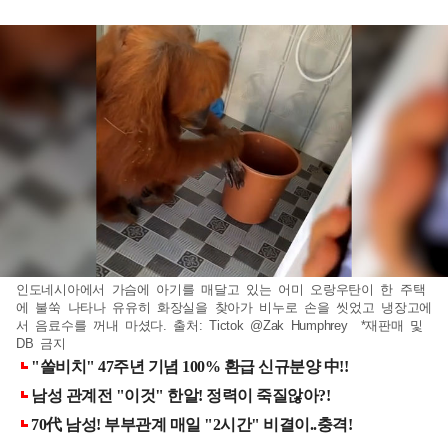
인도네시아에서 가슴에 아기를 매달고 있는 어미 오랑우탄이 한 주택
에 불쑥 나타나 유유히 화장실을 찾아가 비누로 손을 씻었고 냉장고에
서 음료수를 꺼내 마셨다. 출처: Tictok @Zak Humphrey *재판매 및
DB 금지