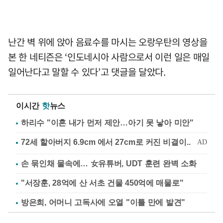
난간 벽 위에 앉아 음료수를 마시는 오랑우탄의 영상을
본 한 네티즌은 ‘인도네시아 사람으로서 이런 일은 매일
일어난다고 말할 수 있다’고 댓글을 달았다.
이시간
핫
뉴스
하리수 "이혼 내가 먼저 제안…아기 못 낳아 미안"
손 묶인채 물속에… 女유튜버, UDT 훈련 완벽 소화
"서장훈, 28억에 산 서초 건물 450억에 매물로"
방은희, 어머니 고독사에 오열 "이틀 만에 발견"