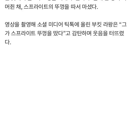
머쥔 채, 스프라이트의 뚜껑을 따서 마셨다.
영상을 촬영해 소셜 미디어 틱톡에 올린 부킷 라왕은 “그
가 스프라이트 뚜껑을 땄다”고 감탄하며 웃음을 터뜨렸
다.