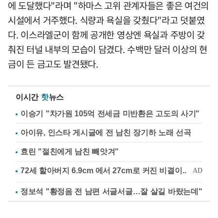
에 도달했다"라며 "하마스 고위 관계자들은 좋은 여건의
시설에서 거주했다. 식량과 욕실을 갖췄다"라고 덧붙였
다. 이스라엘군이 함께 공개한 영상엔 욕실과 주방이 갖
춰진 터널 내부의 모습이 담겼다. 수백만 달러 이상의 현
금이 든 금고도 발견됐다.
이시간
핫
뉴스
이승기 "차가원 105억 전세금 미반환은 고도의 사기"
아이유, 인스타 게시글에 전 남친 장기하 노래 선곡
효린 "절친에게 남친 빼앗겨"
정보석 "황정음 전 남편 서글서글…잘 살길 바랐는데"