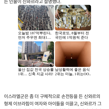
는 인물이 신와르라고 설명했다.
이스라엘군은 좀 더 구체적으로 손전등을 든 신와르의
형제 이브라힘이 여자와 아이들을 이끌고, 신와르가 그