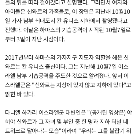
들의 뒤를 따라 걸어갔다고 설명했다. 그러면서 여자와
아이들은 신와르의 가족들로, 이 장면은 지난해 10월10
일 가자 남부 최대도시 칸 유니스 지하에서 촬영됐다고
전했다. 이날은 하마스의 기습공격이 시작된 10월7일로
부터 3일이 지난 시점이다.
2017년부터 하마스의 가자지구 지도자 역할을 해온 신
와르는 칸 유니스 출신이다. 그는 지난해 10월7일 이스
라엘 남부 기습공격을 주도한 것으로 알려졌다. 앞서 이
스라엘군은 "신와르는 지상에 있지 않고 지하에 있다"고
밝힌 바 있다.
다니엘 하가리 이스라엘군 대변인은 "(공개된 영상은) 야
히야 신와르가 그 자녀 및 부인 중 한 명과 지하 터널 네
트워크로 달아나는 모습"이라며 "우리는 그를 붙잡기 위