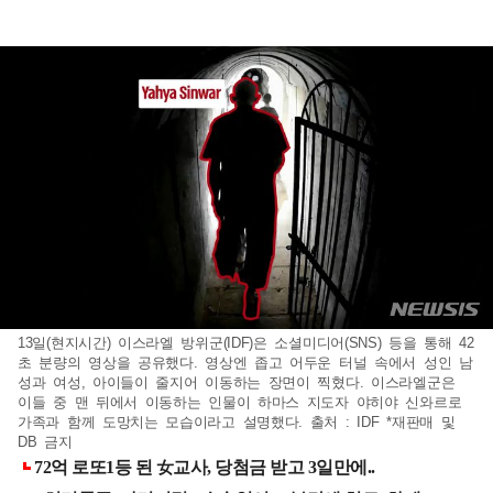
13일(현지시간) 이스라엘 방위군(IDF)은 소셜미디어(SNS) 등을 통해 42
초 분량의 영상을 공유했다. 영상엔 좁고 어두운 터널 속에서 성인 남
성과 여성, 아이들이 줄지어 이동하는 장면이 찍혔다. 이스라엘군은
이들 중 맨 뒤에서 이동하는 인물이 하마스 지도자 야히야 신와르로
가족과 함께 도망치는 모습이라고 설명했다. 출처 : IDF *재판매 및
DB 금지