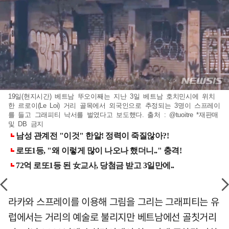
19일(현지시간) 베트남 뚜오이째는 지난 3일 베트남 호치민시에 위치
한 르로이(Le Loi) 거리 골목에서 외국인으로 추정되는 3명이 스프레이
를 들고 그래피티 낙서를 벌였다고 보도했다. 출처 : @tuoitre *재판매
및 DB 금지
라카와 스프레이를 이용해 그림을 그리는 그래피티는 유
럽에서는 거리의 예술로 불리지만 베트남에선 골칫거리