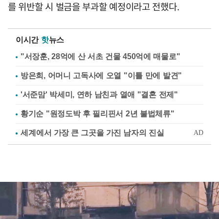
를 위반할 시 벌금을 부과할 예정이라고 전했다.
이시간
핫
뉴스
"서장훈, 28억에 산 서초 건물 450억에 매물로"
방은희, 어머니 고독사에 오열 "이틀 만에 발견"
'서준맘' 박세미, 연하 남친과 열애 "결혼 전제"
황기순 "원정도박 후 필리핀서 2년 불법체류"