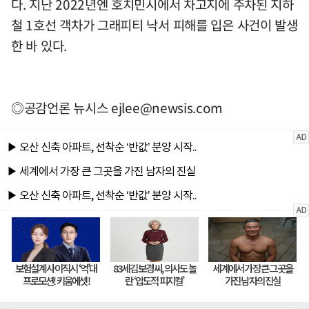
다. 지난 2022년엔 호치민시에서 차고지에 주차된 지하
철 1호선 객차가 그래피티 낙서 피해를 입은 사건이 발생
한 바 있다.
◎공감언론 뉴시스
ejlee@newsis.com