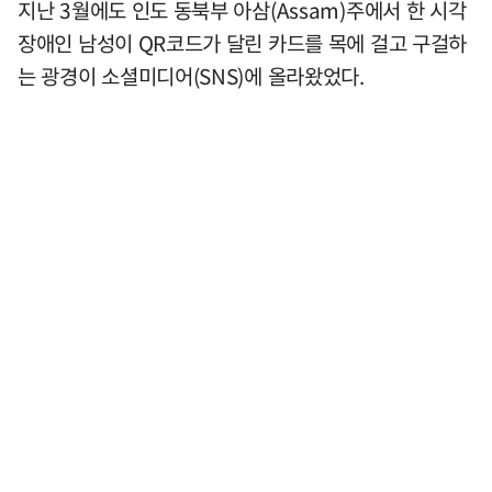
지난 3월에도 인도 동북부 아삼(Assam)주에서 한 시각
장애인 남성이 QR코드가 달린 카드를 목에 걸고 구걸하
는 광경이 소셜미디어(SNS)에 올라왔었다.