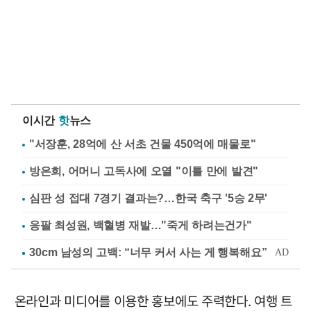
이시간
핫
뉴스
"서장훈, 28억에 산 서초 건물 450억에 매물로"
방은희, 어머니 고독사에 오열 "이틀 만에 발견"
심판 성 접대 7경기 결과는?…한국 축구 '5승 2무'
응팔 최성원, 백혈병 재발…"죽게 하려는건가"
온라인과 미디어를 이용한 홍보에도 주력한다. 여행 트