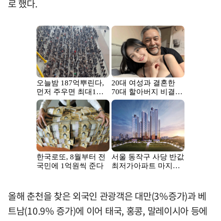
로 했다.
올해 춘천을 찾은 외국인 관광객은 대만(3%증가)과 베
트남(10.9% 증가)에 이어 태국, 홍콩, 말레이시아 등에