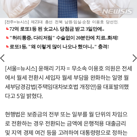
[전주=뉴시스] 제21대 총선 전북 남원·임실·순창 이용호 당선인.
[서울=뉴시스] 윤해리 기자 = 무소속 이용호 의원은 전세
에서 월세 전환시 세입자 월세 부담을 완화하는 일명 월
세부담경감법(주택임대차보호법 개정안)을 대표발의했
다고 5일 밝혔다.
현행법은 보증금의 전부 또는 일부를 월 단위의 차임으
로 전환하는 경우 전환되는 금액에 은행적용 대출금리
및 지역 경제 여건 등을 고려하여 대통령령으로 정하는