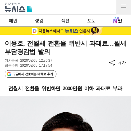
메인
랭킹
섹션
포토
이용호, 전월세 전환율 위반시 과태료…월세
부담경감법 발의
기사등록
2020/08/05 12:26:37
가
가
최종수정
2020/08/05 17:17:54
구글에서 선호하는 매체로 추가
전월세 전환율 위반하면 2000만원 이하 과태료 부과